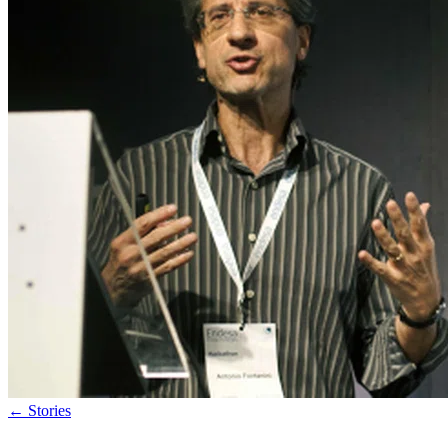
←
Stories