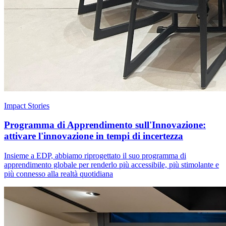
Impact Stories
Programma di Apprendimento sull'Innovazione:
attivare l'innovazione in tempi di incertezza
Insieme a EDP, abbiamo riprogettato il suo programma di
apprendimento globale per renderlo più accessibile, più stimolante e
più connesso alla realtà quotidiana