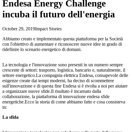
Endesa Energy Challenge
incuba il futuro dell'energia
October 29, 2019
Impact Stories
Abbiamo creato e implementato questa piattaforma per la Società
con l'obiettivo di aumentare e riconoscere nuove idee in grado di
ridefinire lo scenario energetico di domani.
La tecnologia e l'innovazione sono presenti in un numero sempre
crescente di settori: trasporto, logistica, bancario e, naturalmente, il
settore energetico.La compagnia elettrica Endesa, consapevole delle
esigenze create dai tempi moderni, ha deciso di scommettere
sull'innovazione e di questa fine Endesa si è rivolta a noi per aiutare
a organizzare nuove sfide.Il risultato è incarnato dalla
collaborazione, la piattaforma di innovazione endesa sfide
energetiche.Ecco la storia di come abbiamo fatto e cosa consisteva
in:
La sfida