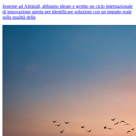
Insieme ad Almirall, abbiamo ideato e gestito un ciclo internazionale
di innovazione aperta per identificare soluzioni con un impatto reale
sulla qualità della