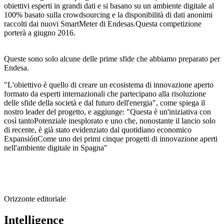
obiettivi esperti in grandi dati e si basano su un ambiente digitale al
100% basato sulla crowdsourcing e la disponibilità di dati anonimi
raccolti dai nuovi SmartMeter di Endesas.Questa competizione
porterà a giugno 2016.
Queste sono solo alcune delle prime sfide che abbiamo preparato per
Endesa.
"L'obiettivo è quello di creare un ecosistema di innovazione aperto
formato da esperti internazionali che partecipano alla risoluzione
delle sfide della società e dal futuro dell'energia", come spiega il
nostro leader del progetto, e aggiunge: "Questa è un'iniziativa con
così tantoPotenziale inesplorato e uno che, nonostante il lancio solo
di recente, è già stato evidenziato dal quotidiano economico
ExpansiónCome uno dei primi cinque progetti di innovazione aperti
nell'ambiente digitale in Spagna"
Orizzonte editoriale
Intelligence