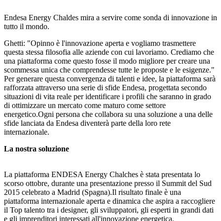
Endesa Energy Chaldes mira a servire come sonda di innovazione in
tutto il mondo.
Ghetti: "Opinno è l'innovazione aperta e vogliamo trasmettere
questa stessa filosofia alle aziende con cui lavoriamo. Crediamo che
una piattaforma come questo fosse il modo migliore per creare una
scommessa unica che comprendesse tutte le proposte e le esigenze."
Per generare questa convergenza di talenti e idee, la piattaforma sarà
rafforzata attraverso una serie di sfide Endesa, progettata secondo
situazioni di vita reale per identificare i profili che saranno in grado
di ottimizzare un mercato come maturo come settore
energetico.Ogni persona che collabora su una soluzione a una delle
sfide lanciata da Endesa diventerà parte della loro rete
internazionale.
La nostra soluzione
La piattaforma ENDESA Energy Chalches è stata presentata lo
scorso ottobre, durante una presentazione presso il Summit del Sud
2015 celebrato a Madrid (Spagna).Il risultato finale è una
piattaforma internazionale aperta e dinamica che aspira a raccogliere
il Top talento tra i designer, gli sviluppatori, gli esperti in grandi dati
e gli imprenditori interessati all'innovazione energetica.