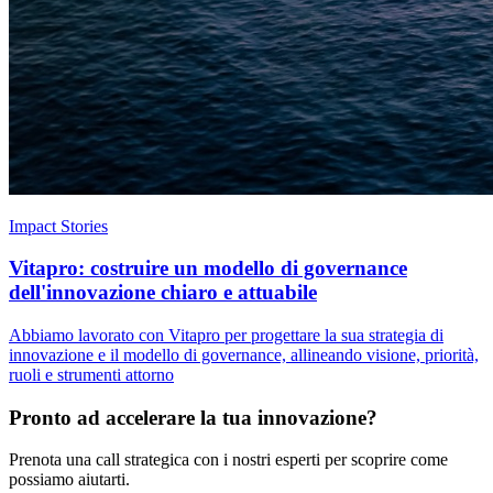
Impact Stories
Vitapro: costruire un modello di governance
dell'innovazione chiaro e attuabile
Abbiamo lavorato con Vitapro per progettare la sua strategia di
innovazione e il modello di governance, allineando visione, priorità,
ruoli e strumenti attorno
Pronto ad accelerare la tua innovazione?
Prenota una call strategica con i nostri esperti per scoprire come
possiamo aiutarti.