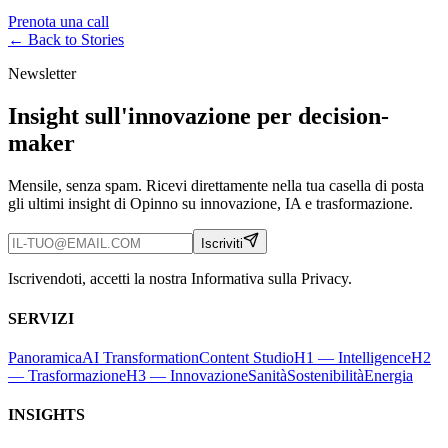
Prenota una call
← Back to
Stories
Newsletter
Insight sull'innovazione per decision-
maker
Mensile, senza spam. Ricevi direttamente nella tua casella di posta
gli ultimi insight di Opinno su innovazione, IA e trasformazione.
Iscriviti
Iscrivendoti, accetti la nostra Informativa sulla Privacy.
SERVIZI
Panoramica
AI Transformation
Content Studio
H1 — Intelligence
H2
— Trasformazione
H3 — Innovazione
Sanità
Sostenibilità
Energia
INSIGHTS