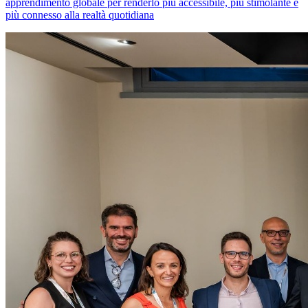
apprendimento globale per renderlo più accessibile, più stimolante e
più connesso alla realtà quotidiana