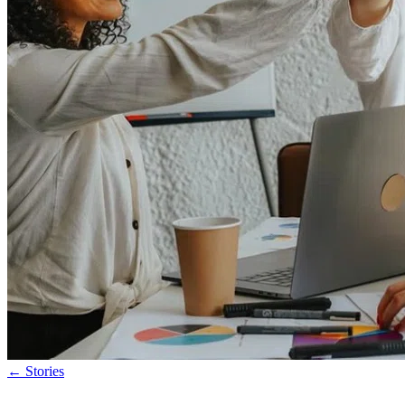
←
Stories