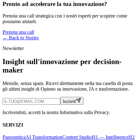
Pronto ad accelerare la tua innovazione?
Prenota una call strategica con i nostri esperti per scoprire come
possiamo aiutarti.
Prenota una call
← Back to
Stories
Newsletter
Insight sull'innovazione per decision-
maker
Mensile, senza spam. Ricevi direttamente nella tua casella di posta
gli ultimi insight di Opinno su innovazione, IA e trasformazione.
Iscriviti
Iscrivendoti, accetti la nostra Informativa sulla Privacy.
SERVIZI
Panoramica
AI Transformation
Content Studio
H1 — Intelligence
H2