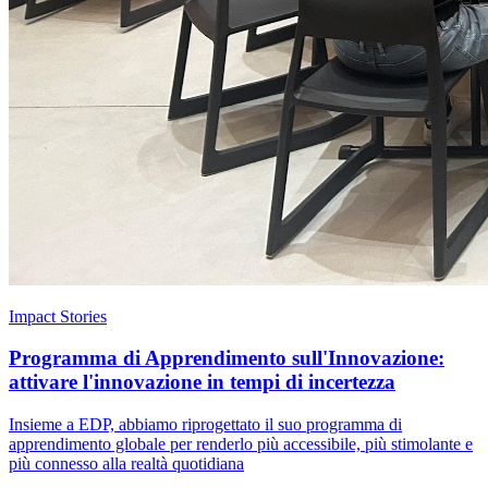
Impact Stories
Programma di Apprendimento sull'Innovazione:
attivare l'innovazione in tempi di incertezza
Insieme a EDP, abbiamo riprogettato il suo programma di
apprendimento globale per renderlo più accessibile, più stimolante e
più connesso alla realtà quotidiana