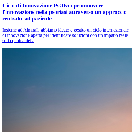
Ciclo di Innovazione PsOlve: promuovere
l'innovazione nella psoriasi attraverso un approccio
centrato sul paziente
Insieme ad Almirall, abbiamo ideato e gestito un ciclo internazionale
di innovazione aperta per identificare soluzioni con un impatto reale
sulla qualità della