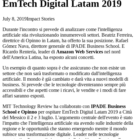
EmTech Digital Latam 2019
July 8, 2019
Impact Stories
Durante l'incontro si prevede di analizzare come l'intelligenza
artificiale stia rivoluzionando innumerevoli settori. Beatriz Ferreira,
direttrice di Opinno in Latam, ha offerto la sua posizione. Rafael
Gómez Nava, direttore generale di IPADE Business School. E
Ricardo Rentería, leader di
Amazon Web Services
nel nord
dell'America Latina, ha esposto alcuni concetti.
Un esempio di quanto sopra è che assicurano che non esiste un
settore che non sarà trasformato o modificato dall'intelligenza
artificiale. Il mondo è già cambiato e darà vita a nuovi modelli di
business. Si prevede che le tecnologie diventeranno sempre più
accessibili e che aspetti come i ricavi, le vendite e i modi di fare
affari saranno esposti.
MIT Technology Review ha collaborato con
IPADE Business
School e Opinno
per ospitare EmTech Digital Latam 2019 a Città
del Messico il 2 e 3 luglio. L'argomento centrale dell'evento è stato
l'impatto che l'intelligenza artificiale sta avendo sulle industrie della
regione e le opportunità che stanno emergendo mentre il mondo
subisce una trasformazione digitale. Leader nelle tecnologie