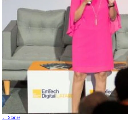
←
Stories