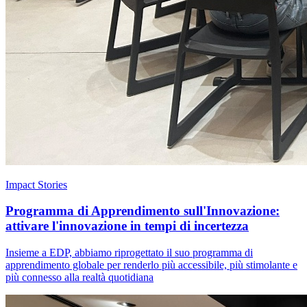
Impact Stories
Programma di Apprendimento sull'Innovazione:
attivare l'innovazione in tempi di incertezza
Insieme a EDP, abbiamo riprogettato il suo programma di
apprendimento globale per renderlo più accessibile, più stimolante e
più connesso alla realtà quotidiana