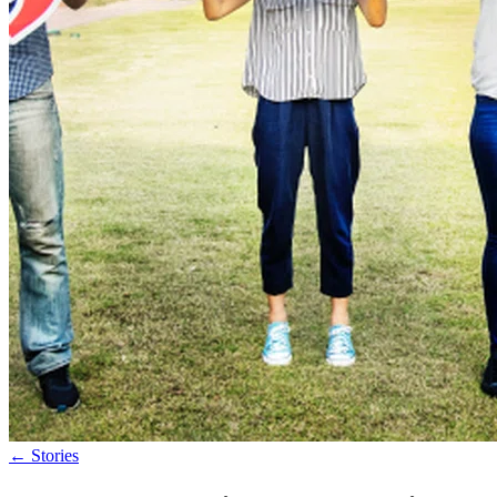
←
Stories