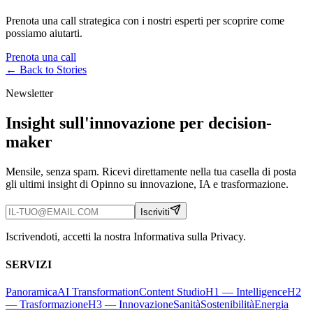
Prenota una call strategica con i nostri esperti per scoprire come
possiamo aiutarti.
Prenota una call
← Back to
Stories
Newsletter
Insight sull'innovazione per decision-
maker
Mensile, senza spam. Ricevi direttamente nella tua casella di posta
gli ultimi insight di Opinno su innovazione, IA e trasformazione.
Iscriviti
Iscrivendoti, accetti la nostra Informativa sulla Privacy.
SERVIZI
Panoramica
AI Transformation
Content Studio
H1 — Intelligence
H2
— Trasformazione
H3 — Innovazione
Sanità
Sostenibilità
Energia