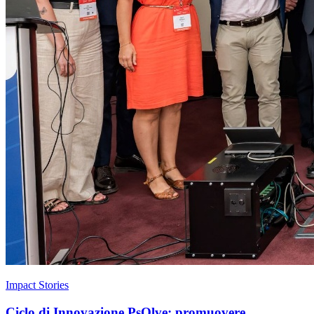
Impact Stories
Ciclo di Innovazione PsOlve: promuovere