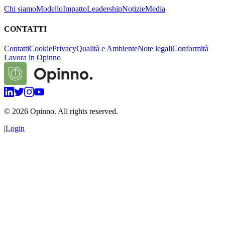
Chi siamo
Modello
Impatto
Leadership
Notizie
Media
CONTATTI
Contatti
Cookie
Privacy
Qualità e Ambiente
Note legali
Conformità
Lavora in Opinno
©
2026
Opinno. All rights reserved.
|
Login