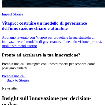
Impact Stories
Vitapro: costruire un modello di governance
dell'innovazione chiaro e attuabile
Abbiamo lavorato con Vitapro per progettare la sua strategia di
innovazione e il modello di governance, allineando visione, priorità,
ruoli e strumenti attorno
Pronto ad accelerare la tua innovazione?
Prenota una call strategica con i nostri esperti per scoprire come
possiamo aiutarti.
Prenota una call
← Back to
Stories
Newsletter
Insight sull'innovazione per decision-
maker