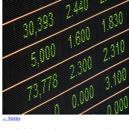
←
Stories