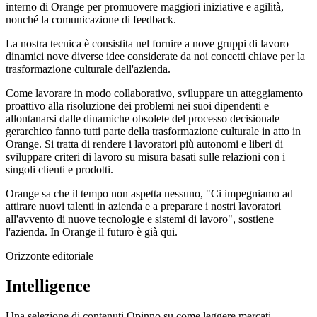
interno di Orange per promuovere maggiori iniziative e agilità,
nonché la comunicazione di feedback.
La nostra tecnica è consistita nel fornire a nove gruppi di lavoro
dinamici nove diverse idee considerate da noi concetti chiave per la
trasformazione culturale dell'azienda.
Come lavorare in modo collaborativo, sviluppare un atteggiamento
proattivo alla risoluzione dei problemi nei suoi dipendenti e
allontanarsi dalle dinamiche obsolete del processo decisionale
gerarchico fanno tutti parte della trasformazione culturale in atto in
Orange. Si tratta di rendere i lavoratori più autonomi e liberi di
sviluppare criteri di lavoro su misura basati sulle relazioni con i
singoli clienti e prodotti.
Orange sa che il tempo non aspetta nessuno, "Ci impegniamo ad
attirare nuovi talenti in azienda e a preparare i nostri lavoratori
all'avvento di nuove tecnologie e sistemi di lavoro", sostiene
l'azienda. In Orange il futuro è già qui.
Orizzonte editoriale
Intelligence
Una selezione di contenuti Opinno su come leggere mercati,