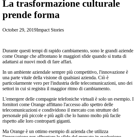
La trasformazione culturale
prende forma
October 29, 2019
Impact Stories
Durante questi tempi di rapido cambiamento, sono le grandi aziende
come Orange che affrontano le maggiori sfide quando si tratta di
adattarsi ai nuovi modi di fare affari.
In un ambiente aziendale sempre più competitivo, l'innovazione è
una parte vitale della visione di qualsiasi azienda. Ciò è
particolarmente vero per l'industria delle telecomunicazioni, uno dei
settori in cui si registra il maggior ritmo di cambiamento.
L'emergere delle compagnie telefoniche virtuali è solo un esempio. I
fornitori come Orange affittano l'accesso allo spettro delle
telecomunicazioni e condividono il mercato con strutture del
personale più piccole e più agili che lo hanno molto più facile
rispetto alle loro controparti giganti.
Ma Orange è un ottimo esempio di azienda che utilizza
l'innovazione per affrontare le sfide del mercato in evoluzione