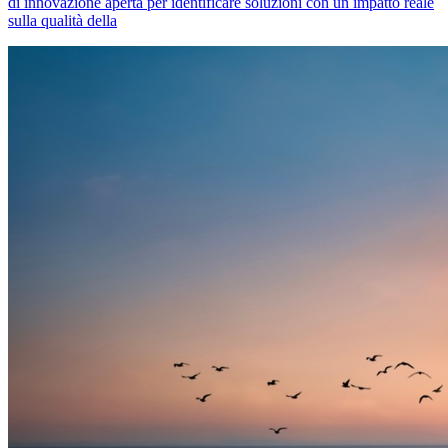
di innovazione aperta per identificare soluzioni con un impatto reale
sulla qualità della