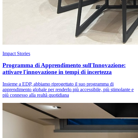
Impact Stories
Programma di Apprendimento sull'Innovazione:
attivare l'innovazione in tempi di incertezza
Insieme a EDP, abbiamo riprogettato il suo programma di
apprendimento globale per renderlo più accessibile, più stimolante e
più connesso alla realtà quotidiana