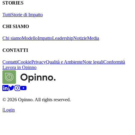
STORIES
Tutti
Storie di Impatto
CHI SIAMO
Chi siamo
Modello
Impatto
Leadership
Notizie
Media
CONTATTI
Contatti
Cookie
Privacy
Qualità e Ambiente
Note legali
Conformità
Lavora in Opinno
©
2026
Opinno. All rights reserved.
|
Login