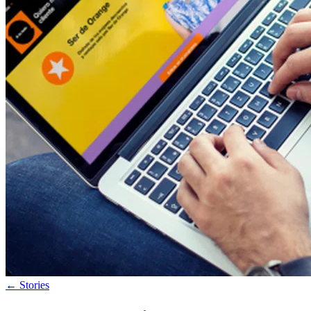
←
Stories