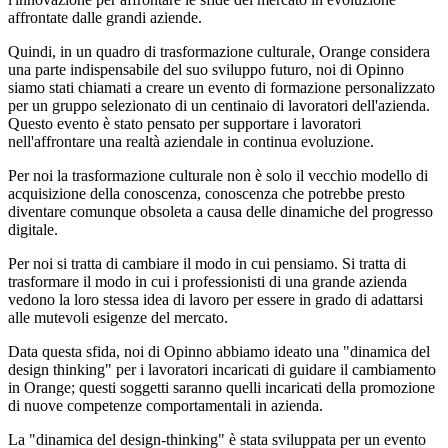
affrontate dalle grandi aziende.
Quindi, in un quadro di trasformazione culturale, Orange considera
una parte indispensabile del suo sviluppo futuro, noi di Opinno
siamo stati chiamati a creare un evento di formazione personalizzato
per un gruppo selezionato di un centinaio di lavoratori dell'azienda.
Questo evento è stato pensato per supportare i lavoratori
nell'affrontare una realtà aziendale in continua evoluzione.
Per noi la trasformazione culturale non è solo il vecchio modello di
acquisizione della conoscenza, conoscenza che potrebbe presto
diventare comunque obsoleta a causa delle dinamiche del progresso
digitale.
Per noi si tratta di cambiare il modo in cui pensiamo. Si tratta di
trasformare il modo in cui i professionisti di una grande azienda
vedono la loro stessa idea di lavoro per essere in grado di adattarsi
alle mutevoli esigenze del mercato.
Data questa sfida, noi di Opinno abbiamo ideato una "dinamica del
design thinking" per i lavoratori incaricati di guidare il cambiamento
in Orange; questi soggetti saranno quelli incaricati della promozione
di nuove competenze comportamentali in azienda.
La "dinamica del design-thinking" è stata sviluppata per un evento