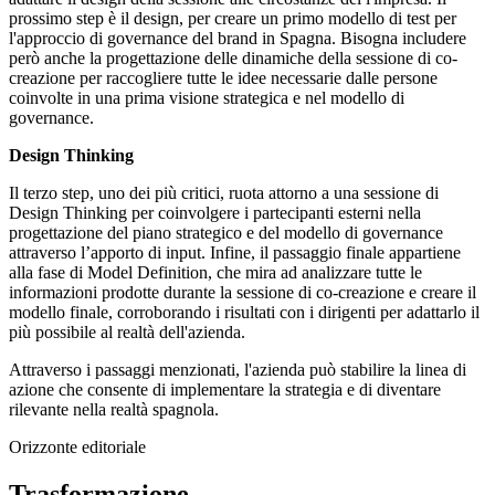
prossimo step è il design, per creare un primo modello di test per
l'approccio di governance del brand in Spagna. Bisogna includere
però anche la progettazione delle dinamiche della sessione di co-
creazione per raccogliere tutte le idee necessarie dalle persone
coinvolte in una prima visione strategica e nel modello di
governance.
Design Thinking
Il terzo step, uno dei più critici, ruota attorno a una sessione di
Design Thinking per coinvolgere i partecipanti esterni nella
progettazione del piano strategico e del modello di governance
attraverso l’apporto di input. Infine, il passaggio finale appartiene
alla fase di Model Definition, che mira ad analizzare tutte le
informazioni prodotte durante la sessione di co-creazione e creare il
modello finale, corroborando i risultati con i dirigenti per adattarlo il
più possibile al realtà dell'azienda.
Attraverso i passaggi menzionati, l'azienda può stabilire la linea di
azione che consente di implementare la strategia e di diventare
rilevante nella realtà spagnola.
Orizzonte editoriale
Trasformazione