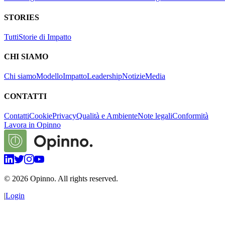
STORIES
Tutti
Storie di Impatto
CHI SIAMO
Chi siamo
Modello
Impatto
Leadership
Notizie
Media
CONTATTI
Contatti
Cookie
Privacy
Qualità e Ambiente
Note legali
Conformità
Lavora in Opinno
©
2026
Opinno. All rights reserved.
|
Login