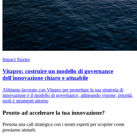
Impact Stories
Vitapro: costruire un modello di governance
dell'innovazione chiaro e attuabile
Abbiamo lavorato con Vitapro per progettare la sua strategia di
innovazione e il modello di governance, allineando visione, priorità,
ruoli e strumenti attorno
Pronto ad accelerare la tua innovazione?
Prenota una call strategica con i nostri esperti per scoprire come
possiamo aiutarti.