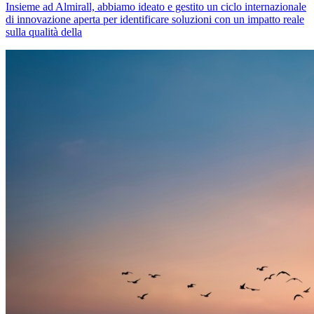
Insieme ad Almirall, abbiamo ideato e gestito un ciclo internazionale
di innovazione aperta per identificare soluzioni con un impatto reale
sulla qualità della