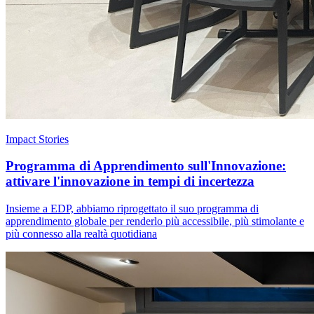
Impact Stories
Programma di Apprendimento sull'Innovazione:
attivare l'innovazione in tempi di incertezza
Insieme a EDP, abbiamo riprogettato il suo programma di
apprendimento globale per renderlo più accessibile, più stimolante e
più connesso alla realtà quotidiana