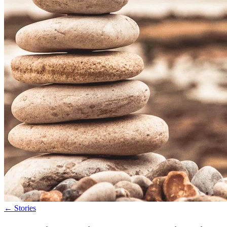
←
Stories