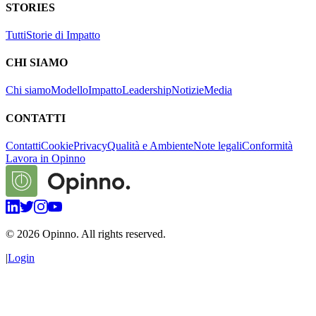
STORIES
Tutti
Storie di Impatto
CHI SIAMO
Chi siamo
Modello
Impatto
Leadership
Notizie
Media
CONTATTI
Contatti
Cookie
Privacy
Qualità e Ambiente
Note legali
Conformità
Lavora in Opinno
©
2026
Opinno. All rights reserved.
|
Login