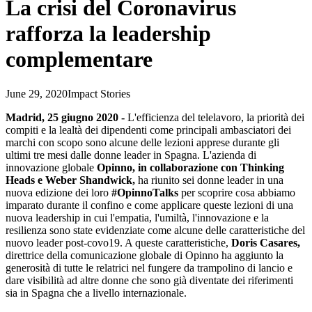
La crisi del Coronavirus
rafforza la leadership
complementare
June 29, 2020
Impact Stories
Madrid, 25 giugno 2020 -
L'efficienza del telelavoro, la priorità dei
compiti e la lealtà dei dipendenti come principali ambasciatori dei
marchi con scopo sono alcune delle lezioni apprese durante gli
ultimi tre mesi dalle donne leader in Spagna. L'azienda di
innovazione globale
Opinno, in collaborazione con Thinking
Heads e Weber Shandwick,
ha riunito sei donne leader in una
nuova edizione dei loro
#OpinnoTalks
per scoprire cosa abbiamo
imparato durante il confino e come applicare queste lezioni di una
nuova leadership in cui l'empatia, l'umiltà, l'innovazione e la
resilienza sono state evidenziate come alcune delle caratteristiche del
nuovo leader post-covo19. A queste caratteristiche,
Doris Casares,
direttrice della comunicazione globale di Opinno ha aggiunto la
generosità di tutte le relatrici nel fungere da trampolino di lancio e
dare visibilità ad altre donne che sono già diventate dei riferimenti
sia in Spagna che a livello internazionale.