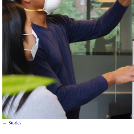
←
Stories