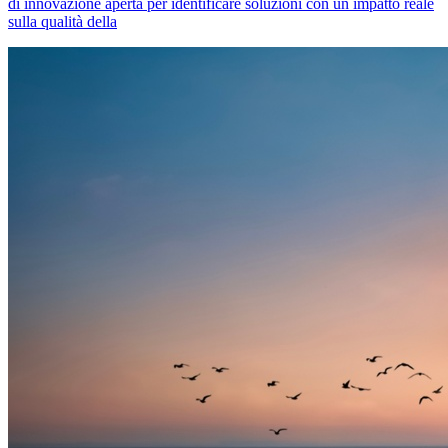
di innovazione aperta per identificare soluzioni con un impatto reale
sulla qualità della