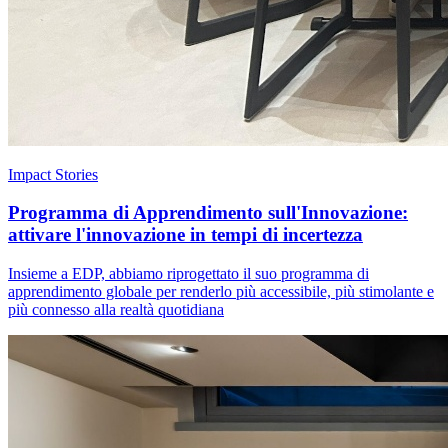
Impact Stories
Programma di Apprendimento sull'Innovazione:
attivare l'innovazione in tempi di incertezza
Insieme a EDP, abbiamo riprogettato il suo programma di
apprendimento globale per renderlo più accessibile, più stimolante e
più connesso alla realtà quotidiana