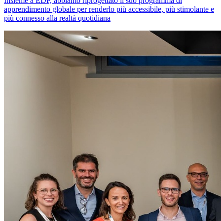
Insieme a EDP, abbiamo riprogettato il suo programma di
apprendimento globale per renderlo più accessibile, più stimolante e
più connesso alla realtà quotidiana