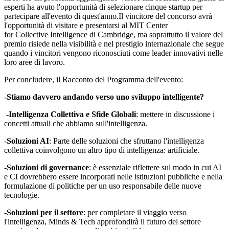
esperti ha avuto l'opportunità di selezionare cinque startup per
partecipare all'evento di quest'anno.Il vincitore del concorso avrà
l'opportunità di visitare e presentarsi al MIT Center
for Collective Intelligence di Cambridge, ma soprattutto il valore del
premio risiede nella visibilità e nel prestigio internazionale che segue
quando i vincitori vengono riconosciuti come leader innovativi nelle
loro aree di lavoro.
Per concludere, il Racconto del Programma dell'evento:
-Stiamo davvero andando verso uno sviluppo intelligente?
-Intelligenza Collettiva e Sfide Globali
: mettere in discussione i
concetti attuali che abbiamo sull'intelligenza.
-Soluzioni AI
: Parte delle soluzioni che sfruttano l'intelligenza
collettiva coinvolgono un altro tipo di intelligenza: artificiale.
-Soluzioni di governance
: è essenziale riflettere sul modo in cui AI
e CI dovrebbero essere incorporati nelle istituzioni pubbliche e nella
formulazione di politiche per un uso responsabile delle nuove
tecnologie.
-Soluzioni per il settore
: per completare il viaggio verso
l'intelligenza, Minds & Tech approfondirà il futuro del settore