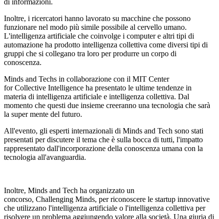
di informazioni.
Inoltre, i ricercatori hanno lavorato su macchine che possono
funzionare nel modo più simile possibile al cervello umano.
L'intelligenza artificiale che coinvolge i computer e altri tipi di
automazione ha prodotto intelligenza collettiva come diversi tipi di
gruppi che si collegano tra loro per produrre un corpo di
conoscenza.
Minds and Techs in collaborazione con il MIT Center
for Collective Intelligence ha presentato le ultime tendenze in
materia di intelligenza artificiale e intelligenza collettiva. Dal
momento che questi due insieme creeranno una tecnologia che sarà
la super mente del futuro.
All'evento, gli esperti internazionali di Minds and Tech sono stati
presentati per discutere il tema che è sulla bocca di tutti, l'impatto
rappresentato dall'incorporazione della conoscenza umana con la
tecnologia all'avanguardia.
Inoltre, Minds and Tech ha organizzato un
concorso, Challenging Minds, per riconoscere le startup innovative
che utilizzano l'intelligenza artificiale o l'intelligenza collettiva per
risolvere un problema aggiungendo valore alla società. Una giuria di