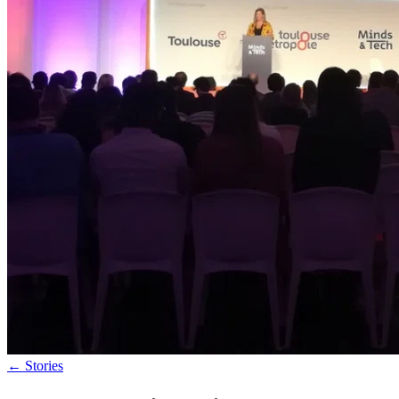
←
Stories