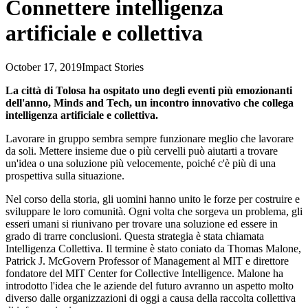
Connettere intelligenza
artificiale e collettiva
October 17, 2019
Impact Stories
La città di Tolosa ha ospitato uno degli eventi più emozionanti
dell'anno, Minds and Tech, un incontro innovativo che collega
intelligenza artificiale e collettiva.
Lavorare in gruppo sembra sempre funzionare meglio che lavorare
da soli. Mettere insieme due o più cervelli può aiutarti a trovare
un'idea o una soluzione più velocemente, poiché c'è più di una
prospettiva sulla situazione.
Nel corso della storia, gli uomini hanno unito le forze per costruire e
sviluppare le loro comunità. Ogni volta che sorgeva un problema, gli
esseri umani si riunivano per trovare una soluzione ed essere in
grado di trarre conclusioni. Questa strategia è stata chiamata
Intelligenza Collettiva. Il termine è stato coniato da Thomas Malone,
Patrick J. McGovern Professor of Management al MIT e direttore
fondatore del MIT Center for Collective Intelligence. Malone ha
introdotto l'idea che le aziende del futuro avranno un aspetto molto
diverso dalle organizzazioni di oggi a causa della raccolta collettiva