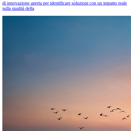
di innovazione aperta per identificare soluzioni con un impatto reale
sulla qualità della