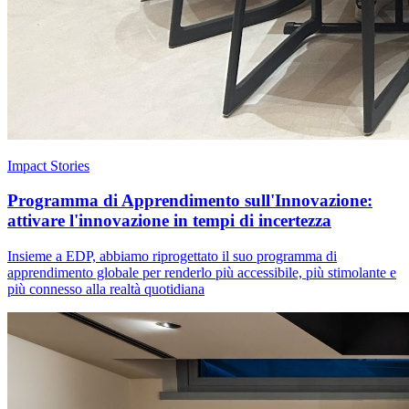
Impact Stories
Programma di Apprendimento sull'Innovazione:
attivare l'innovazione in tempi di incertezza
Insieme a EDP, abbiamo riprogettato il suo programma di
apprendimento globale per renderlo più accessibile, più stimolante e
più connesso alla realtà quotidiana