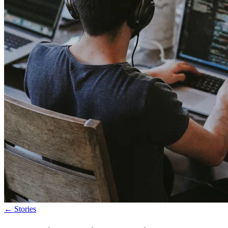
←
Stories