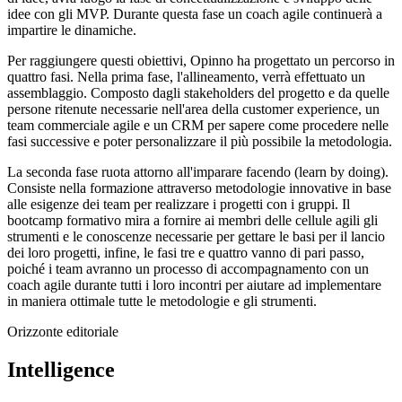
idee con gli MVP. Durante questa fase un coach agile continuerà a
impartire le dinamiche.
Per raggiungere questi obiettivi, Opinno ha progettato un percorso in
quattro fasi. Nella prima fase, l'allineamento, verrà effettuato un
assemblaggio. Composto dagli stakeholders del progetto e da quelle
persone ritenute necessarie nell'area della customer experience, un
team commerciale agile e un CRM per sapere come procedere nelle
fasi successive e poter personalizzare il più possibile la metodologia.
La seconda fase ruota attorno all'imparare facendo (learn by doing).
Consiste nella formazione attraverso metodologie innovative in base
alle esigenze dei team per realizzare i progetti con i gruppi. Il
bootcamp formativo mira a fornire ai membri delle cellule agili gli
strumenti e le conoscenze necessarie per gettare le basi per il lancio
dei loro progetti, infine, le fasi tre e quattro vanno di pari passo,
poiché i team avranno un processo di accompagnamento con un
coach agile durante tutti i loro incontri per aiutare ad implementare
in maniera ottimale tutte le metodologie e gli strumenti.
Orizzonte editoriale
Intelligence