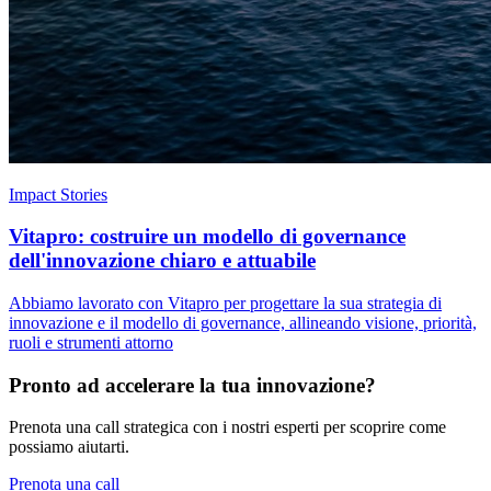
Impact Stories
Vitapro: costruire un modello di governance
dell'innovazione chiaro e attuabile
Abbiamo lavorato con Vitapro per progettare la sua strategia di
innovazione e il modello di governance, allineando visione, priorità,
ruoli e strumenti attorno
Pronto ad accelerare la tua innovazione?
Prenota una call strategica con i nostri esperti per scoprire come
possiamo aiutarti.
Prenota una call