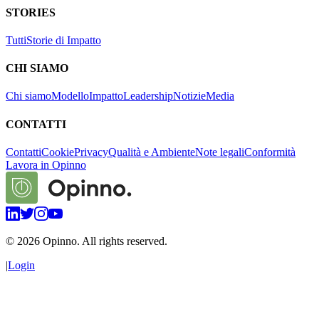
STORIES
Tutti
Storie di Impatto
CHI SIAMO
Chi siamo
Modello
Impatto
Leadership
Notizie
Media
CONTATTI
Contatti
Cookie
Privacy
Qualità e Ambiente
Note legali
Conformità
Lavora in Opinno
©
2026
Opinno. All rights reserved.
|
Login