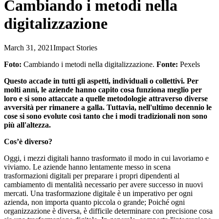
Cambiando i metodi nella
digitalizzazione
March 31, 2021
Impact Stories
Foto:
Cambiando i metodi nella digitalizzazione
.
Fonte:
Pexels
Questo accade in tutti gli aspetti, individuali o collettivi. Per
molti anni, le aziende hanno capito cosa funziona meglio per
loro e si sono attaccate a quelle metodologie attraverso diverse
avversità per rimanere a galla. Tuttavia, nell'ultimo decennio le
cose si sono evolute così tanto che i modi tradizionali non sono
più all'altezza.
Cos’è diverso?
Oggi, i mezzi digitali hanno trasformato il modo in cui lavoriamo e
viviamo. Le aziende hanno lentamente messo in scena
trasformazioni digitali per preparare i propri dipendenti al
cambiamento di mentalità necessario per avere successo in nuovi
mercati. Una trasformazione digitale è un imperativo per ogni
azienda, non importa quanto piccola o grande; Poiché ogni
organizzazione è diversa, è difficile determinare con precisione cosa