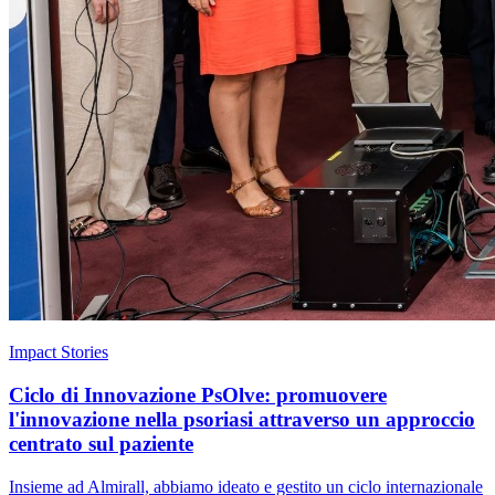
Impact Stories
Ciclo di Innovazione PsOlve: promuovere
l'innovazione nella psoriasi attraverso un approccio
centrato sul paziente
Insieme ad Almirall, abbiamo ideato e gestito un ciclo internazionale