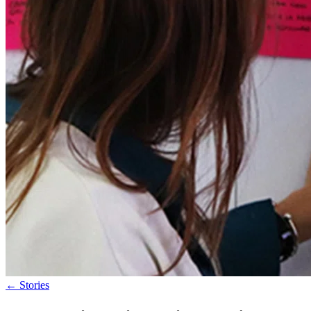
←
Stories