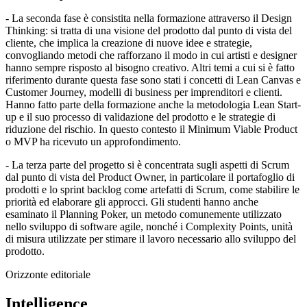
- La seconda fase è consistita nella formazione attraverso il Design
Thinking: si tratta di una visione del prodotto dal punto di vista del
cliente, che implica la creazione di nuove idee e strategie,
convogliando metodi che rafforzano il modo in cui artisti e designer
hanno sempre risposto al bisogno creativo. Altri temi a cui si è fatto
riferimento durante questa fase sono stati i concetti di Lean Canvas e
Customer Journey, modelli di business per imprenditori e clienti.
Hanno fatto parte della formazione anche la metodologia Lean Start-
up e il suo processo di validazione del prodotto e le strategie di
riduzione del rischio. In questo contesto il Minimum Viable Product
o MVP ha ricevuto un approfondimento.
- La terza parte del progetto si è concentrata sugli aspetti di Scrum
dal punto di vista del Product Owner, in particolare il portafoglio di
prodotti e lo sprint backlog come artefatti di Scrum, come stabilire le
priorità ed elaborare gli approcci. Gli studenti hanno anche
esaminato il Planning Poker, un metodo comunemente utilizzato
nello sviluppo di software agile, nonché i Complexity Points, unità
di misura utilizzate per stimare il lavoro necessario allo sviluppo del
prodotto.
Orizzonte editoriale
Intelligence