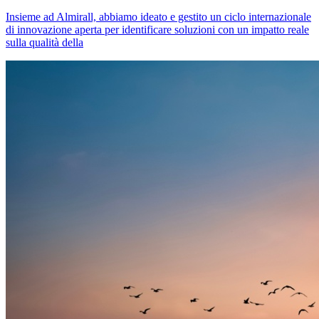
Insieme ad Almirall, abbiamo ideato e gestito un ciclo internazionale
di innovazione aperta per identificare soluzioni con un impatto reale
sulla qualità della