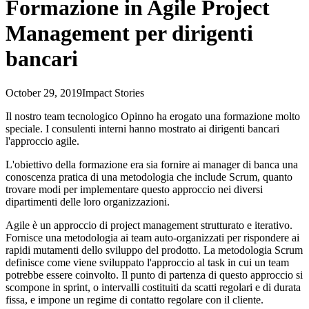
Formazione in Agile Project
Management per dirigenti
bancari
October 29, 2019
Impact Stories
I
l nostro team tecnologico Opinno ha erogato una formazione molto
speciale. I consulenti interni hanno mostrato ai dirigenti bancari
l'approccio agile.
L'obiettivo della formazione era sia fornire ai manager di banca una
conoscenza pratica di una metodologia che include Scrum, quanto
trovare modi per implementare questo approccio nei diversi
dipartimenti delle loro organizzazioni.
Agile è un approccio di project management strutturato e iterativo.
Fornisce una metodologia ai team auto-organizzati per rispondere ai
rapidi mutamenti dello sviluppo del prodotto. La metodologia Scrum
definisce come viene sviluppato l'approccio al task in cui un team
potrebbe essere coinvolto. Il punto di partenza di questo approccio si
scompone in sprint, o intervalli costituiti da scatti regolari e di durata
fissa, e impone un regime di contatto regolare con il cliente.