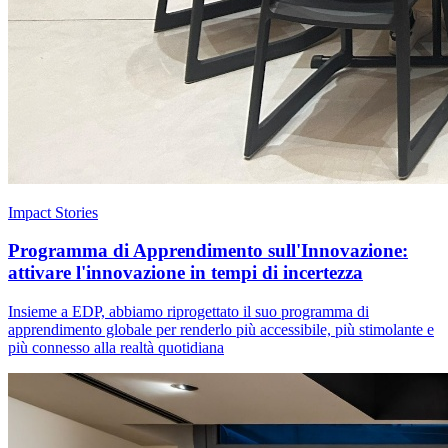
Impact Stories
Programma di Apprendimento sull'Innovazione:
attivare l'innovazione in tempi di incertezza
Insieme a EDP, abbiamo riprogettato il suo programma di
apprendimento globale per renderlo più accessibile, più stimolante e
più connesso alla realtà quotidiana