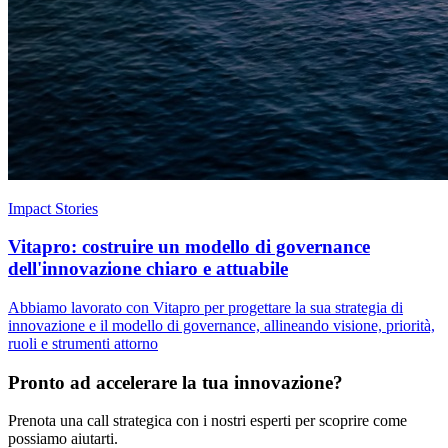
Impact Stories
Vitapro: costruire un modello di governance
dell'innovazione chiaro e attuabile
Abbiamo lavorato con Vitapro per progettare la sua strategia di
innovazione e il modello di governance, allineando visione, priorità,
ruoli e strumenti attorno
Pronto ad accelerare la tua innovazione?
Prenota una call strategica con i nostri esperti per scoprire come
possiamo aiutarti.