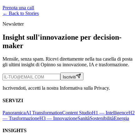
Prenota una call
← Back to
Stories
Newsletter
Insight sull'innovazione per decision-
maker
Mensile, senza spam. Ricevi direttamente nella tua casella di posta
gli ultimi insight di Opinno su innovazione, IA e trasformazione.
Iscriviti
Iscrivendoti, accetti la nostra Informativa sulla Privacy.
SERVIZI
Panoramica
AI Transformation
Content Studio
H1 — Intelligence
H2
— Trasformazione
H3 — Innovazione
Sanità
Sostenibilità
Energia
INSIGHTS