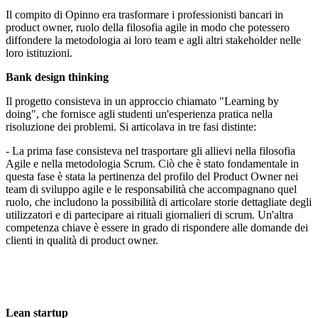
Il compito di Opinno era trasformare i professionisti bancari in
product owner, ruolo della filosofia agile in modo che potessero
diffondere la metodologia ai loro team e agli altri stakeholder nelle
loro istituzioni.
Bank design thinking
Il progetto consisteva in un approccio chiamato "Learning by
doing", che fornisce agli studenti un'esperienza pratica nella
risoluzione dei problemi. Si articolava in tre fasi distinte:
- La prima fase consisteva nel trasportare gli allievi nella filosofia
Agile e nella metodologia Scrum. Ciò che è stato fondamentale in
questa fase è stata la pertinenza del profilo del Product Owner nei
team di sviluppo agile e le responsabilità che accompagnano quel
ruolo, che includono la possibilità di articolare storie dettagliate degli
utilizzatori e di partecipare ai rituali giornalieri di scrum. Un'altra
competenza chiave è essere in grado di rispondere alle domande dei
clienti in qualità di product owner.
Lean startup