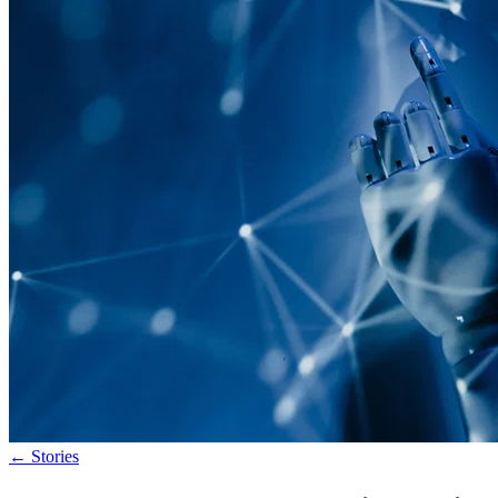
←
Stories