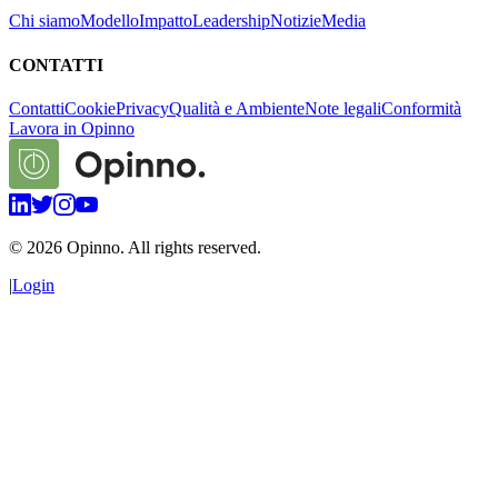
Chi siamo
Modello
Impatto
Leadership
Notizie
Media
CONTATTI
Contatti
Cookie
Privacy
Qualità e Ambiente
Note legali
Conformità
Lavora in Opinno
©
2026
Opinno. All rights reserved.
|
Login