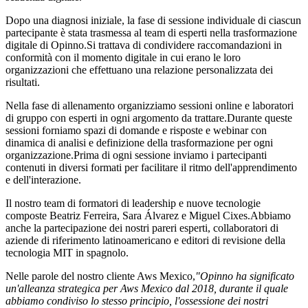
Dopo una diagnosi iniziale, la fase di sessione individuale di ciascun
partecipante è stata trasmessa al team di esperti nella trasformazione
digitale di Opinno.Si trattava di condividere raccomandazioni in
conformità con il momento digitale in cui erano le loro
organizzazioni che effettuano una relazione personalizzata dei
risultati.
Nella fase di allenamento organizziamo sessioni online e laboratori
di gruppo con esperti in ogni argomento da trattare.Durante queste
sessioni forniamo spazi di domande e risposte e webinar con
dinamica di analisi e definizione della trasformazione per ogni
organizzazione.Prima di ogni sessione inviamo i partecipanti
contenuti in diversi formati per facilitare il ritmo dell'apprendimento
e dell'interazione.
Il nostro team di formatori di leadership e nuove tecnologie
composte Beatriz Ferreira, Sara Álvarez e Miguel Cixes.Abbiamo
anche la partecipazione dei nostri pareri esperti, collaboratori di
aziende di riferimento latinoamericano e editori di revisione della
tecnologia MIT in spagnolo.
Nelle parole del nostro cliente Aws Mexico,
"Opinno ha significato
un'alleanza strategica per Aws Mexico dal 2018, durante il quale
abbiamo condiviso lo stesso principio, l'ossessione dei nostri