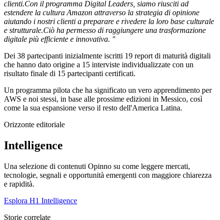
clienti.Con il programma Digital Leaders, siamo riusciti ad
estendere la cultura Amazon attraverso la strategia di opinione
aiutando i nostri clienti a preparare e rivedere la loro base culturale
e strutturale.Ciò ha permesso di raggiungere una trasformazione
digitale più efficiente e innovativa. "
Dei 38 partecipanti inizialmente iscritti 19 report di maturità digitali
che hanno dato origine a 15 interviste individualizzate con un
risultato finale di 15 partecipanti certificati.
Un programma pilota che ha significato un vero apprendimento per
AWS e noi stessi, in base alle prossime edizioni in Messico, così
come la sua espansione verso il resto dell'America Latina.
Orizzonte editoriale
Intelligence
Una selezione di contenuti Opinno su come leggere mercati,
tecnologie, segnali e opportunità emergenti con maggiore chiarezza
e rapidità.
Esplora H1 Intelligence
Storie correlate