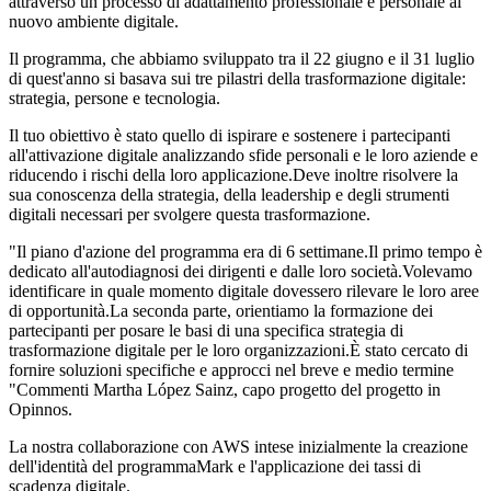
attraverso un processo di adattamento professionale e personale al
nuovo ambiente digitale.
Il programma, che abbiamo sviluppato tra il 22 giugno e il 31 luglio
di quest'anno si basava sui tre pilastri della trasformazione digitale:
strategia, persone e tecnologia.
Il tuo obiettivo è stato quello di ispirare e sostenere i partecipanti
all'attivazione digitale analizzando sfide personali e le loro aziende e
riducendo i rischi della loro applicazione.Deve inoltre risolvere la
sua conoscenza della strategia, della leadership e degli strumenti
digitali necessari per svolgere questa trasformazione.
"Il piano d'azione del programma era di 6 settimane.Il primo tempo è
dedicato all'autodiagnosi dei dirigenti e dalle loro società.Volevamo
identificare in quale momento digitale dovessero rilevare le loro aree
di opportunità.La seconda parte, orientiamo la formazione dei
partecipanti per posare le basi di una specifica strategia di
trasformazione digitale per le loro organizzazioni.È stato cercato di
fornire soluzioni specifiche e approcci nel breve e medio termine
"Commenti Martha López Sainz, capo progetto del progetto in
Opinnos.
La nostra collaborazione con AWS intese inizialmente la creazione
dell'identità del programmaMark e l'applicazione dei tassi di
scadenza digitale.