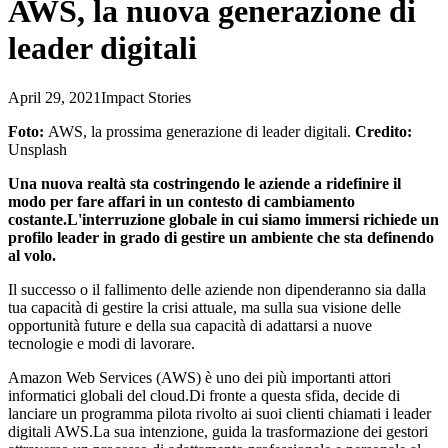
AWS, la nuova generazione di
leader digitali
April 29, 2021
Impact Stories
Foto:
AWS, la prossima generazione di leader digitali.
Credito:
Unsplash
Una nuova realtà sta costringendo le aziende a ridefinire il
modo per fare affari in un contesto di cambiamento
costante.L'interruzione globale in cui siamo immersi richiede un
profilo leader in grado di gestire un ambiente che sta definendo
al volo.
Il successo o il fallimento delle aziende non dipenderanno sia dalla
tua capacità di gestire la crisi attuale, ma sulla sua visione delle
opportunità future e della sua capacità di adattarsi a nuove
tecnologie e modi di lavorare.
Amazon Web Services (AWS) è uno dei più importanti attori
informatici globali del cloud.Di fronte a questa sfida, decide di
lanciare un programma pilota rivolto ai suoi clienti chiamati i leader
digitali AWS.La sua intenzione, guida la trasformazione dei gestori