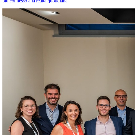
più connesso alla realtà quotidiana