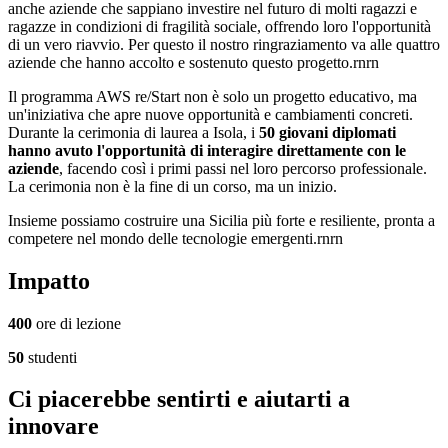
anche aziende che sappiano investire nel futuro di molti ragazzi e
ragazze in condizioni di fragilità sociale, offrendo loro l'opportunità
di un vero riavvio. Per questo il nostro ringraziamento va alle quattro
aziende che hanno accolto e sostenuto questo progetto.rnrn
Il programma AWS re/Start non è solo un progetto educativo, ma
un'iniziativa che apre nuove opportunità e cambiamenti concreti.
Durante la cerimonia di laurea a Isola, i
50 giovani diplomati
hanno avuto l'opportunità di interagire direttamente con le
aziende
, facendo così i primi passi nel loro percorso professionale.
La cerimonia non è la fine di un corso, ma un inizio.
Insieme possiamo costruire una Sicilia più forte e resiliente, pronta a
competere nel mondo delle tecnologie emergenti.rnrn
Impatto
400
ore di lezione
50
studenti
Ci piacerebbe sentirti e aiutarti a
innovare