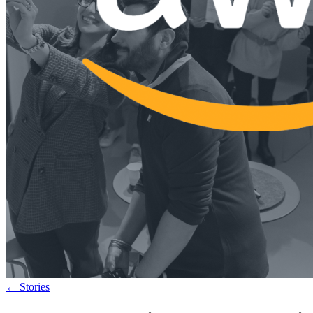
←
Stories