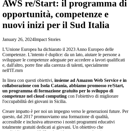
AWS re/Start: il programma di
opportunità, competenze e
nuovi inizi per il Sud Italia
January 26, 2024
Impact Stories
L'Unione Europea ha dichiarato il 2023 Anno Europeo delle
Competenze. L'intento è duplice: da un lato, aiutare le persone a
sviluppare le competenze adeguate per accedere a lavori qualificati
e, dall'altro, porre fine alla carenza di talenti, specialmente
nell'IT.rnrn
In linea con questi obiettivi,
insieme ad Amazon Web Service e in
collaborazione con Isola Catania, abbiamo promosso re/Start,
un programma di formazione gratuito per lo sviluppo di
competenze nel cloud computing
con l'obiettivo di migliorare
l'occupabilità dei giovani in Sicilia.
Creare impatto è per noi un impegno verso le generazioni future. Per
questo, dal 2017 promuoviamo una formazione di qualità,
accessibile e inclusiva attraverso i nostri programmi educativi
totalmente gratuiti dedicati ai giovani. Un obiettivo che