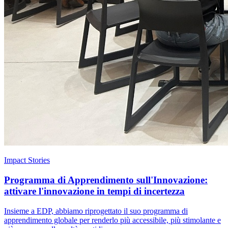
Impact Stories
Programma di Apprendimento sull'Innovazione:
attivare l'innovazione in tempi di incertezza
Insieme a EDP, abbiamo riprogettato il suo programma di
apprendimento globale per renderlo più accessibile, più stimolante e