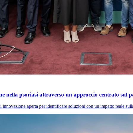
 nella psoriasi attraverso un approccio centrato sul p
i innovazione aperta per identificare soluzioni con un impatto reale sulla