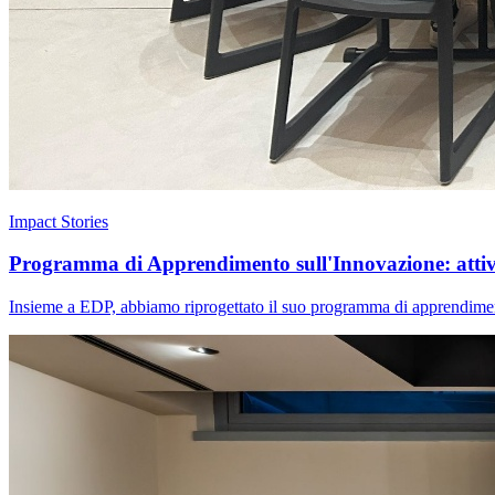
Impact Stories
Programma di Apprendimento sull'Innovazione: attivar
Insieme a EDP, abbiamo riprogettato il suo programma di apprendimento