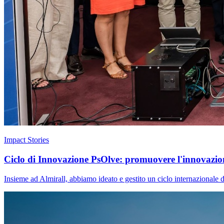
Impact Stories
Ciclo di Innovazione PsOlve: promuovere l'innovazione
Insieme ad Almirall, abbiamo ideato e gestito un ciclo internazionale d