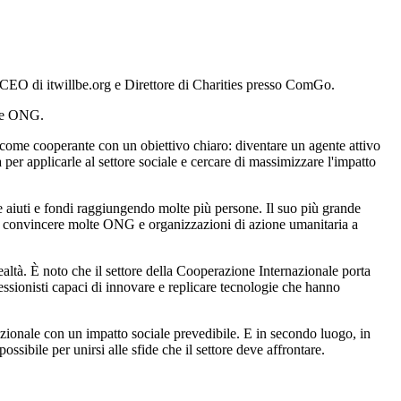
 CEO di itwillbe.org e Direttore di Charities presso ComGo.
lle ONG.
 come cooperante con un obiettivo chiaro: diventare un agente attivo
per applicarle al settore sociale e cercare di massimizzare l'impatto
e aiuti e fondi raggiungendo molte più persone. Il suo più grande
e e convincere molte ONG e organizzazioni di azione umanitaria a
ealtà. È noto che il settore della Cooperazione Internazionale porta
ofessionisti capaci di innovare e replicare tecnologie che hanno
azionale con un impatto sociale prevedibile. E in secondo luogo, in
ibile per unirsi alle sfide che il settore deve affrontare.