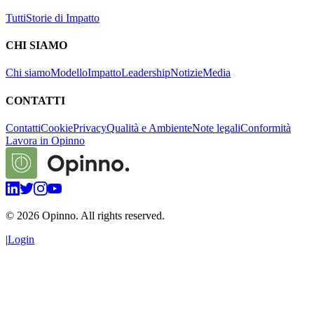
Tutti
Storie di Impatto
CHI SIAMO
Chi siamo
Modello
Impatto
Leadership
Notizie
Media
CONTATTI
Contatti
Cookie
Privacy
Qualità e Ambiente
Note legali
Conformità
Lavora in Opinno
©
2026
Opinno. All rights reserved.
|
Login