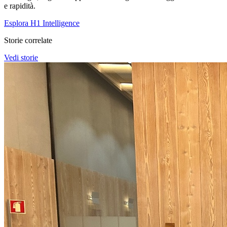
e rapidità.
Esplora H1 Intelligence
Storie correlate
Vedi storie