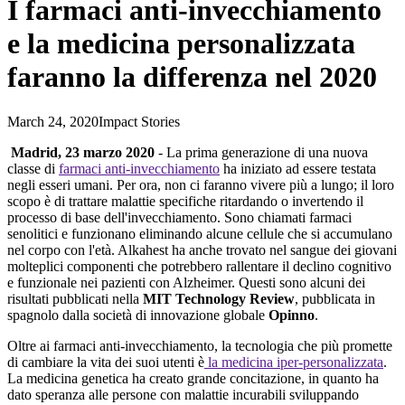
I farmaci anti-invecchiamento
e la medicina personalizzata
faranno la differenza nel 2020
March 24, 2020
Impact Stories
Madrid, 23 marzo 2020
- La prima generazione di una nuova
classe di
farmaci anti-invecchiamento
ha iniziato ad essere testata
negli esseri umani. Per ora, non ci faranno vivere più a lungo; il loro
scopo è di trattare malattie specifiche ritardando o invertendo il
processo di base dell'invecchiamento. Sono chiamati farmaci
senolitici e funzionano eliminando alcune cellule che si accumulano
nel corpo con l'età. Alkahest ha anche trovato nel sangue dei giovani
molteplici componenti che potrebbero rallentare il declino cognitivo
e funzionale nei pazienti con Alzheimer. Questi sono alcuni dei
risultati pubblicati nella
MIT Technology Review
, pubblicata in
spagnolo dalla società di innovazione globale
Opinno
.
Oltre ai farmaci anti-invecchiamento, la tecnologia che più promette
di cambiare la vita dei suoi utenti è
la medicina iper-personalizzata
.
La medicina genetica ha creato grande concitazione, in quanto ha
dato speranza alle persone con malattie incurabili sviluppando