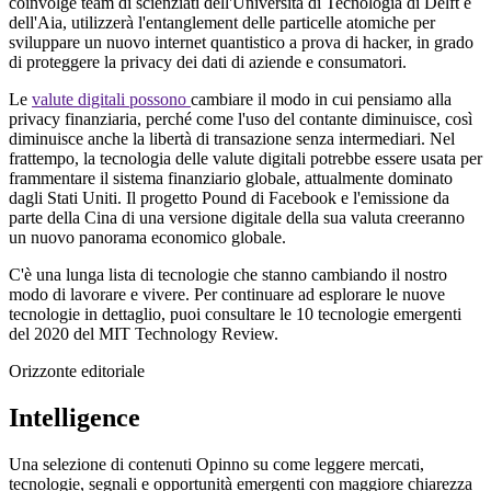
coinvolge team di scienziati dell'Università di Tecnologia di Delft e
dell'Aia, utilizzerà l'entanglement delle particelle atomiche per
sviluppare un nuovo internet quantistico a prova di hacker, in grado
di proteggere la privacy dei dati di aziende e consumatori.
Le
valute digitali possono
cambiare il modo in cui pensiamo alla
privacy finanziaria, perché come l'uso del contante diminuisce, così
diminuisce anche la libertà di transazione senza intermediari. Nel
frattempo, la tecnologia delle valute digitali potrebbe essere usata per
frammentare il sistema finanziario globale, attualmente dominato
dagli Stati Uniti. Il progetto Pound di Facebook e l'emissione da
parte della Cina di una versione digitale della sua valuta creeranno
un nuovo panorama economico globale.
C'è una lunga lista di tecnologie che stanno cambiando il nostro
modo di lavorare e vivere. Per continuare ad esplorare le nuove
tecnologie in dettaglio, puoi consultare le 10 tecnologie emergenti
del 2020 del MIT Technology Review.
Orizzonte editoriale
Intelligence
Una selezione di contenuti Opinno su come leggere mercati,
tecnologie, segnali e opportunità emergenti con maggiore chiarezza