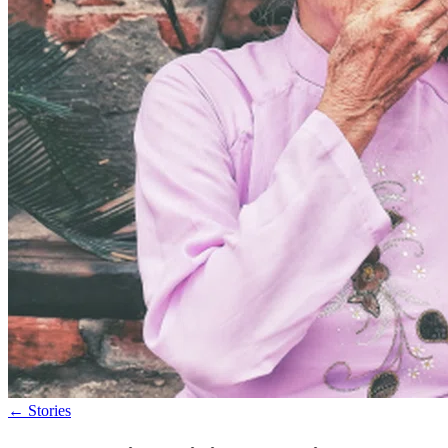
←
Stories