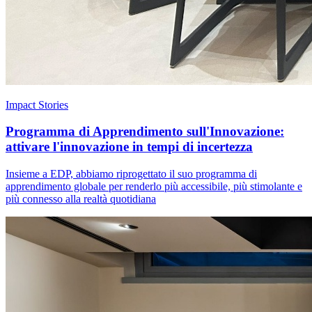
Impact Stories
Programma di Apprendimento sull'Innovazione:
attivare l'innovazione in tempi di incertezza
Insieme a EDP, abbiamo riprogettato il suo programma di
apprendimento globale per renderlo più accessibile, più stimolante e
più connesso alla realtà quotidiana