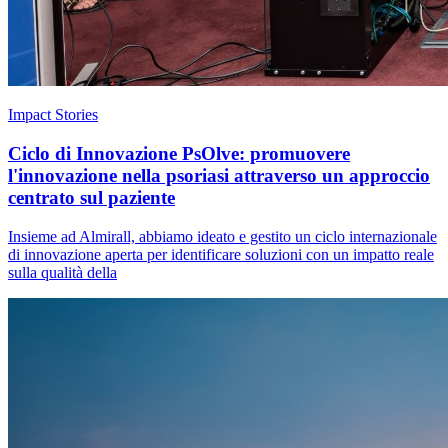
Impact Stories
Ciclo di Innovazione PsOlve: promuovere
l'innovazione nella psoriasi attraverso un approccio
centrato sul paziente
Insieme ad Almirall, abbiamo ideato e gestito un ciclo internazionale
di innovazione aperta per identificare soluzioni con un impatto reale
sulla qualità della