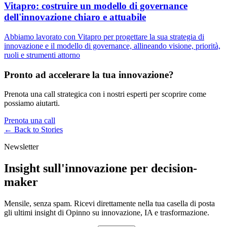
Vitapro: costruire un modello di governance
dell'innovazione chiaro e attuabile
Abbiamo lavorato con Vitapro per progettare la sua strategia di
innovazione e il modello di governance, allineando visione, priorità,
ruoli e strumenti attorno
Pronto ad accelerare la tua innovazione?
Prenota una call strategica con i nostri esperti per scoprire come
possiamo aiutarti.
Prenota una call
← Back to
Stories
Newsletter
Insight sull'innovazione per decision-
maker
Mensile, senza spam. Ricevi direttamente nella tua casella di posta
gli ultimi insight di Opinno su innovazione, IA e trasformazione.