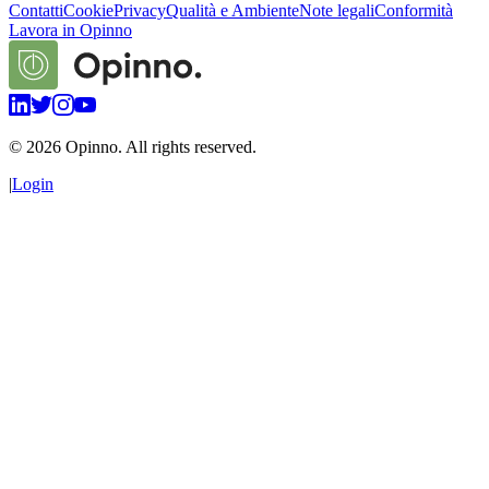
Contatti
Cookie
Privacy
Qualità e Ambiente
Note legali
Conformità
Lavora in Opinno
©
2026
Opinno. All rights reserved.
|
Login