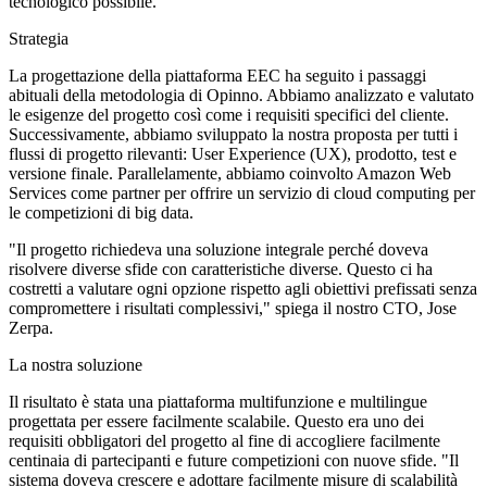
tecnologico possibile.
Strategia
La progettazione della piattaforma EEC ha seguito i passaggi
abituali della metodologia di Opinno. Abbiamo analizzato e valutato
le esigenze del progetto così come i requisiti specifici del cliente.
Successivamente, abbiamo sviluppato la nostra proposta per tutti i
flussi di progetto rilevanti: User Experience (UX), prodotto, test e
versione finale. Parallelamente, abbiamo coinvolto Amazon Web
Services come partner per offrire un servizio di cloud computing per
le competizioni di big data.
"Il progetto richiedeva una soluzione integrale perché doveva
risolvere diverse sfide con caratteristiche diverse. Questo ci ha
costretti a valutare ogni opzione rispetto agli obiettivi prefissati senza
compromettere i risultati complessivi," spiega il nostro CTO, Jose
Zerpa.
La nostra soluzione
Il risultato è stata una piattaforma multifunzione e multilingue
progettata per essere facilmente scalabile. Questo era uno dei
requisiti obbligatori del progetto al fine di accogliere facilmente
centinaia di partecipanti e future competizioni con nuove sfide. "Il
sistema doveva crescere e adottare facilmente misure di scalabilità