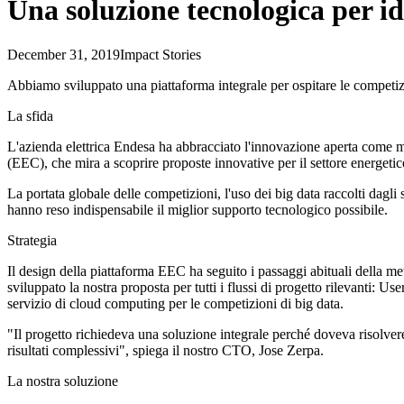
Una soluzione tecnologica per ide
December 31, 2019
Impact Stories
Abbiamo sviluppato una piattaforma integrale per ospitare le competiz
La sfida
L'azienda elettrica Endesa ha abbracciato l'innovazione aperta come m
(EEC), che mira a scoprire proposte innovative per il settore energet
La portata globale delle competizioni, l'uso dei big data raccolti dagli
hanno reso indispensabile il miglior supporto tecnologico possibile.
Strategia
Il design della piattaforma EEC ha seguito i passaggi abituali della m
sviluppato la nostra proposta per tutti i flussi di progetto rilevanti:
servizio di cloud computing per le competizioni di big data.
"Il progetto richiedeva una soluzione integrale perché doveva risolvere 
risultati complessivi", spiega il nostro CTO, Jose Zerpa.
La nostra soluzione