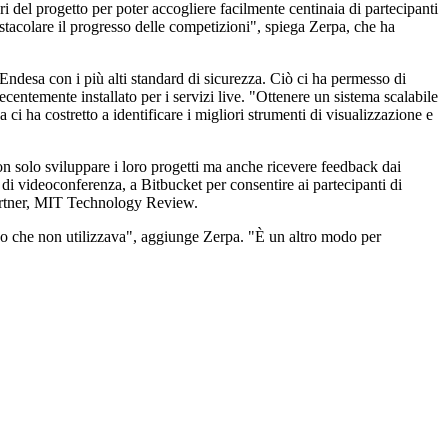
ri del progetto per poter accogliere facilmente centinaia di partecipanti
ostacolare il progresso delle competizioni", spiega Zerpa, che ha
 Endesa con i più alti standard di sicurezza. Ciò ci ha permesso di
entemente installato per i servizi live. "Ottenere un sistema scalabile
i ha costretto a identificare i migliori strumenti di visualizzazione e
on solo sviluppare i loro progetti ma anche ricevere feedback dai
di videoconferenza, a Bitbucket per consentire ai partecipanti di
 partner, MIT Technology Review.
a o che non utilizzava", aggiunge Zerpa. "È un altro modo per