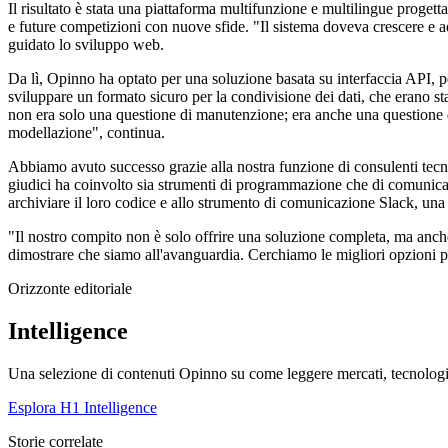
Il risultato è stata una piattaforma multifunzione e multilingue progetta
e future competizioni con nuove sfide. "Il sistema doveva crescere e ad
guidato lo sviluppo web.
Da lì, Opinno ha optato per una soluzione basata su interfaccia API, pe
sviluppare un formato sicuro per la condivisione dei dati, che erano st
non era solo una questione di manutenzione; era anche una questione di 
modellazione", continua.
Abbiamo avuto successo grazie alla nostra funzione di consulenti tecno
giudici ha coinvolto sia strumenti di programmazione che di comunicazi
archiviare il loro codice e allo strumento di comunicazione Slack, un
"Il nostro compito non è solo offrire una soluzione completa, ma anche
dimostrare che siamo all'avanguardia. Cerchiamo le migliori opzioni pos
Orizzonte editoriale
Intelligence
Una selezione di contenuti Opinno su come leggere mercati, tecnologie
Esplora H1 Intelligence
Storie correlate