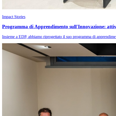
Impact Stories
Programma di Apprendimento sull'Innovazione: attivar
Insieme a EDP, abbiamo riprogettato il suo programma di apprendimento