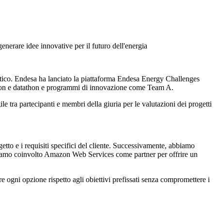
erare idee innovative per il futuro dell'energia
getico. Endesa ha lanciato la piattaforma Endesa Energy Challenges
kathon e datathon e programmi di innovazione come Team A.
e tra partecipanti e membri della giuria per le valutazioni dei progetti
tto e i requisiti specifici del cliente. Successivamente, abbiamo
, abbiamo coinvolto Amazon Web Services come partner per offrire un
re ogni opzione rispetto agli obiettivi prefissati senza compromettere i