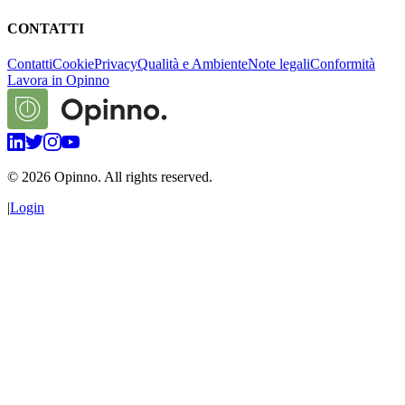
CONTATTI
Contatti
Cookie
Privacy
Qualità e Ambiente
Note legali
Conformità
Lavora in Opinno
©
2026
Opinno. All rights reserved.
|
Login