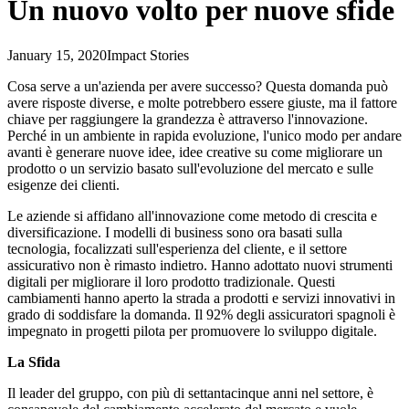
Un nuovo volto per nuove sfide
January 15, 2020
Impact Stories
Cosa serve a un'azienda per avere successo? Questa domanda può
avere risposte diverse, e molte potrebbero essere giuste, ma il fattore
chiave per raggiungere la grandezza è attraverso l'innovazione.
Perché in un ambiente in rapida evoluzione, l'unico modo per andare
avanti è generare nuove idee, idee creative su come migliorare un
prodotto o un servizio basato sull'evoluzione del mercato e sulle
esigenze dei clienti.
Le aziende si affidano all'innovazione come metodo di crescita e
diversificazione. I modelli di business sono ora basati sulla
tecnologia, focalizzati sull'esperienza del cliente, e il settore
assicurativo non è rimasto indietro. Hanno adottato nuovi strumenti
digitali per migliorare il loro prodotto tradizionale. Questi
cambiamenti hanno aperto la strada a prodotti e servizi innovativi in
grado di soddisfare la domanda. Il 92% degli assicuratori spagnoli è
impegnato in progetti pilota per promuovere lo sviluppo digitale.
La Sfida
Il leader del gruppo, con più di settantacinque anni nel settore, è