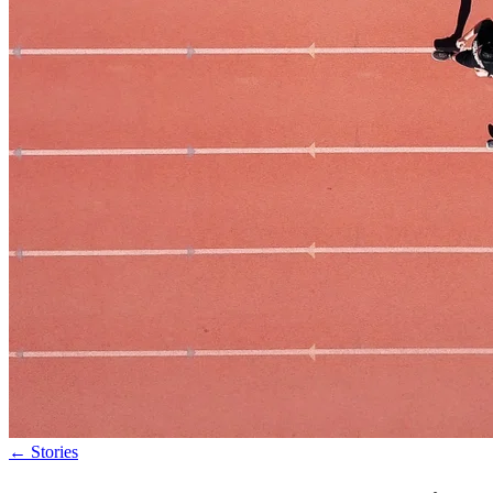
←
Stories