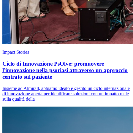
Impact Stories
Ciclo di Innovazione PsOlve: promuovere
l'innovazione nella psoriasi attraverso un approccio
centrato sul paziente
Insieme ad Almirall, abbiamo ideato e gestito un ciclo internazionale
di innovazione aperta per identificare soluzioni con un impatto reale
sulla qualità della