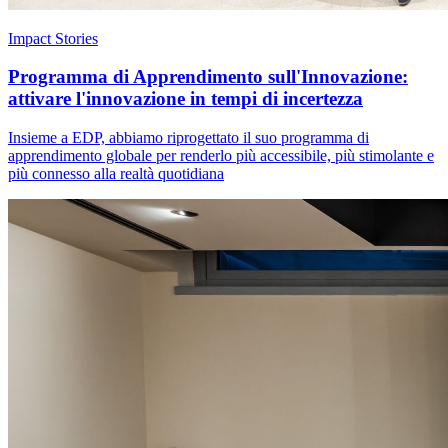
Impact Stories
Programma di Apprendimento sull'Innovazione:
attivare l'innovazione in tempi di incertezza
Insieme a EDP, abbiamo riprogettato il suo programma di
apprendimento globale per renderlo più accessibile, più stimolante e
più connesso alla realtà quotidiana