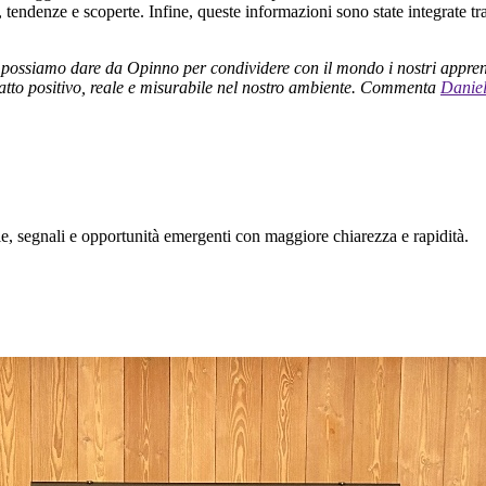
, tendenze e scoperte. Infine, queste informazioni sono state integrate tr
possiamo dare da Opinno per condividere con il mondo i nostri apprendi
atto positivo, reale e misurabile nel nostro ambiente. Commenta
Danie
, segnali e opportunità emergenti con maggiore chiarezza e rapidità.