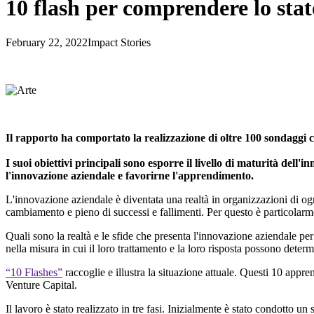
10 flash per comprendere lo stat
February 22, 2022
Impact Stories
Il rapporto ha comportato la realizzazione di oltre 100 sondaggi co
I suoi obiettivi principali sono esporre il livello di maturità dell'
l'innovazione aziendale e favorirne l'apprendimento.
L'innovazione aziendale è diventata una realtà in organizzazioni di ogn
cambiamento e pieno di successi e fallimenti. Per questo è particolarmen
Quali sono la realtà e le sfide che presenta l'innovazione aziendale p
nella misura in cui il loro trattamento e la loro risposta possono determ
“10 Flashes”
raccoglie e illustra la situazione attuale. Questi 10 appre
Venture Capital.
Il lavoro è stato realizzato in tre fasi. Inizialmente è stato condotto u