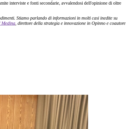
amite interviste e fonti secondarie, avvalendosi dell'opinione di oltre
menti. Stiamo parlando di informazioni in molti casi inedite su
l Medina
, direttore della strategia e innovazione in Opinno e coautore