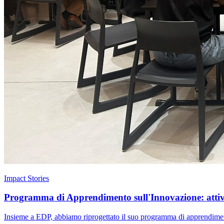
Impact Stories
Programma di Apprendimento sull'Innovazione: attivar
Insieme a EDP, abbiamo riprogettato il suo programma di apprendimento