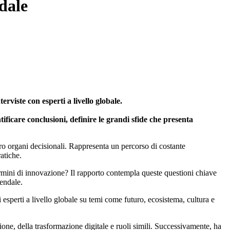
ndale
rviste con esperti a livello globale.
ntificare conclusioni, definire le grandi sfide che presenta
oro organi decisionali. Rappresenta un percorso di costante
atiche.
ermini di innovazione? Il rapporto contempla queste questioni chiave
iendale.
 esperti a livello globale su temi come futuro, ecosistema, cultura e
zione, della trasformazione digitale e ruoli simili. Successivamente, ha