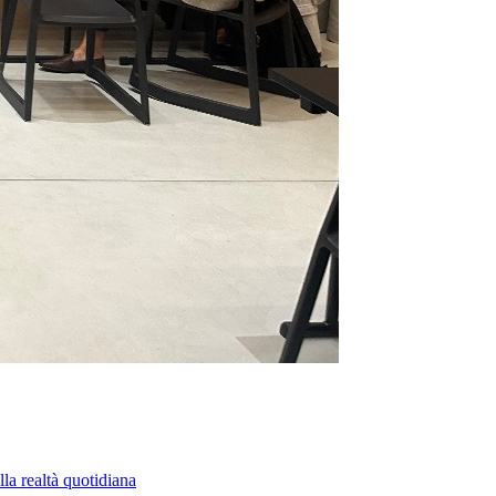
la realtà quotidiana