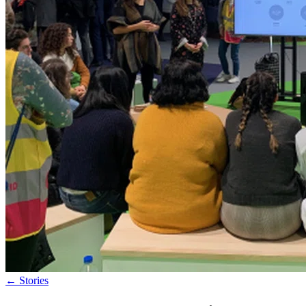
←
Stories