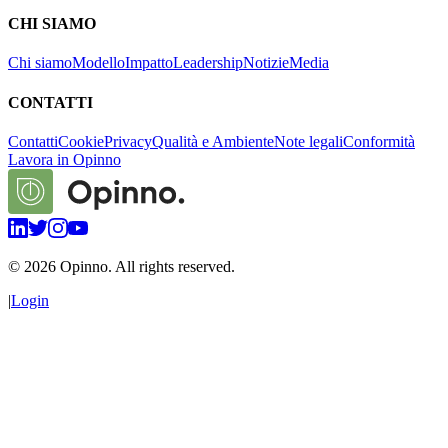
CHI SIAMO
Chi siamo
Modello
Impatto
Leadership
Notizie
Media
CONTATTI
Contatti
Cookie
Privacy
Qualità e Ambiente
Note legali
Conformità
Lavora in Opinno
©
2026
Opinno. All rights reserved.
|
Login