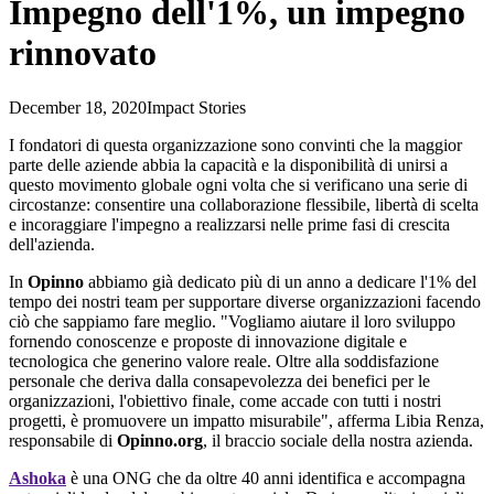
Impegno dell'1%, un impegno
rinnovato
December 18, 2020
Impact Stories
I fondatori di questa organizzazione sono convinti che la maggior
parte delle aziende abbia la capacità e la disponibilità di unirsi a
questo movimento globale ogni volta che si verificano una serie di
circostanze: consentire una collaborazione flessibile, libertà di scelta
e incoraggiare l'impegno a realizzarsi nelle prime fasi di crescita
dell'azienda.
In
Opinno
abbiamo già dedicato più di un anno a dedicare l'1% del
tempo dei nostri team per supportare diverse organizzazioni facendo
ciò che sappiamo fare meglio. "Vogliamo aiutare il loro sviluppo
fornendo conoscenze e proposte di innovazione digitale e
tecnologica che generino valore reale. Oltre alla soddisfazione
personale che deriva dalla consapevolezza dei benefici per le
organizzazioni, l'obiettivo finale, come accade con tutti i nostri
progetti, è promuovere un impatto misurabile", afferma Libia Renza,
responsabile di
Opinno.org
, il braccio sociale della nostra azienda.
Ashoka
è una ONG che da oltre 40 anni identifica e accompagna