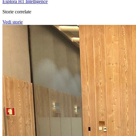
Esplora H1 Intelligence
Storie correlate
Vedi storie