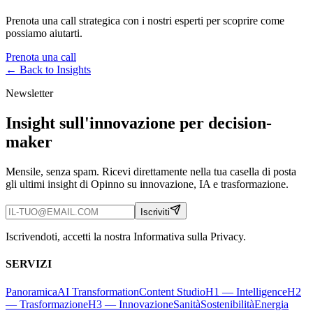
Prenota una call strategica con i nostri esperti per scoprire come
possiamo aiutarti.
Prenota una call
← Back to
Insights
Newsletter
Insight sull'innovazione per decision-
maker
Mensile, senza spam. Ricevi direttamente nella tua casella di posta
gli ultimi insight di Opinno su innovazione, IA e trasformazione.
Iscriviti
Iscrivendoti, accetti la nostra Informativa sulla Privacy.
SERVIZI
Panoramica
AI Transformation
Content Studio
H1 — Intelligence
H2
— Trasformazione
H3 — Innovazione
Sanità
Sostenibilità
Energia