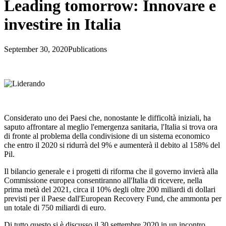
Leading tomorrow: Innovare e
investire in Italia
September 30, 2020
Publications
Considerato uno dei Paesi che, nonostante le difficoltà iniziali, ha
saputo affrontare al meglio l'emergenza sanitaria, l'Italia si trova ora
di fronte al problema della condivisione di un sistema economico
che entro il 2020 si ridurrà del 9% e aumenterà il debito al 158% del
Pil.
Il bilancio generale e i progetti di riforma che il governo invierà alla
Commissione europea consentiranno all'Italia di ricevere, nella
prima metà del 2021, circa il 10% degli oltre 200 miliardi di dollari
previsti per il Paese dall'European Recovery Fund, che ammonta per
un totale di 750 miliardi di euro.
Di tutto questo si è discusso il 30 settembre 2020 in un incontro