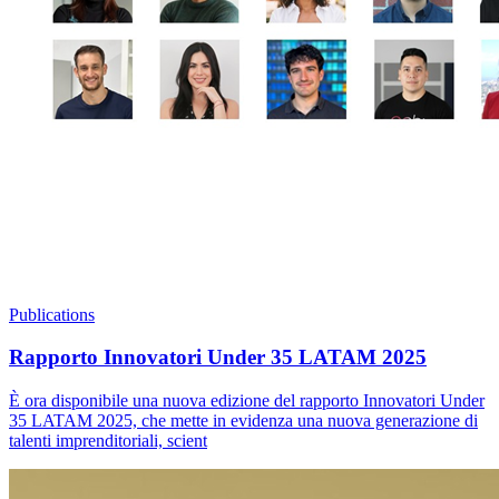
Publications
Rapporto Innovatori Under 35 LATAM 2025
È ora disponibile una nuova edizione del rapporto Innovatori Under
35 LATAM 2025, che mette in evidenza una nuova generazione di
talenti imprenditoriali, scient