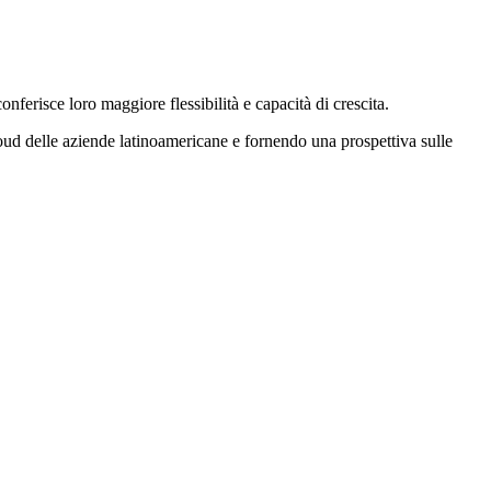
ferisce loro maggiore flessibilità e capacità di crescita.
cloud delle aziende latinoamericane e fornendo una prospettiva sulle