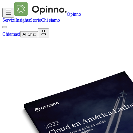
Opinno
Servizi
Insights
Storie
Chi siamo
Chiamaci
AI Chat