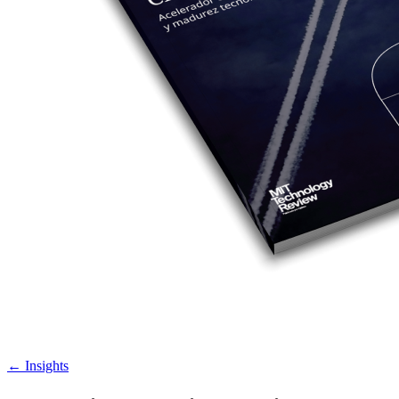
←
Insights