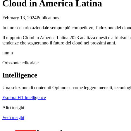
Cloud in America Latina
February 13, 2024
Publications
In uno scenario aziendale sempre più competitivo, l'adozione del cloud 
Il rapporto Cloud in America Latina 2023 analizza questi e altri risult
tendenze che segneranno il futuro del cloud nei prossimi anni.
nnn n
Orizzonte editoriale
Intelligence
Una selezione di contenuti Opinno su come leggere mercati, tecnologie
Esplora H1 Intelligence
Altri insight
Vedi insight