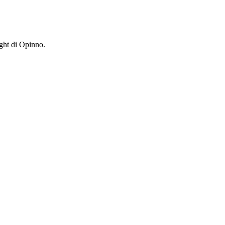
ight di Opinno.