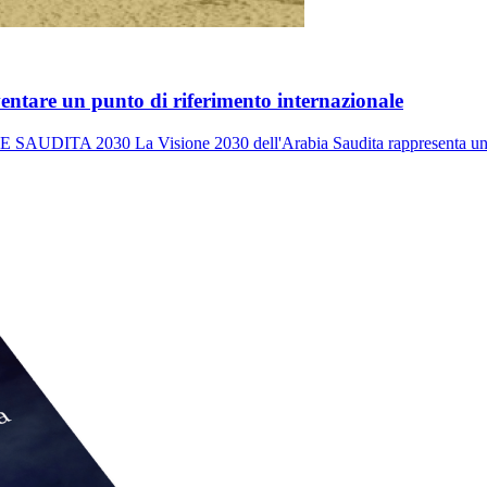
iventare un punto di riferimento internazionale
0 La Visione 2030 dell'Arabia Saudita rappresenta un piano a