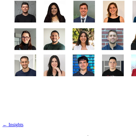
←
Insights