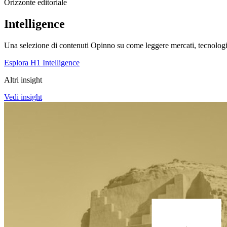
Orizzonte editoriale
Intelligence
Una selezione di contenuti Opinno su come leggere mercati, tecnologie
Esplora H1 Intelligence
Altri insight
Vedi insight