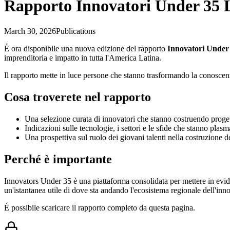
Rapporto Innovatori Under 3
March 30, 2026
Publications
È ora disponibile una nuova edizione del rapporto
Innovatori Unde
imprenditoria e impatto in tutta l'America Latina.
Il rapporto mette in luce persone che stanno trasformando la conoscenz
Cosa troverete nel rapporto
Una selezione curata di innovatori che stanno costruendo progetti
Indicazioni sulle tecnologie, i settori e le sfide che stanno pla
Una prospettiva sul ruolo dei giovani talenti nella costruzione d
Perché è importante
Innovators Under 35 è una piattaforma consolidata per mettere in evid
un'istantanea utile di dove sta andando l'ecosistema regionale dell'inn
È possibile scaricare il rapporto completo da questa pagina.