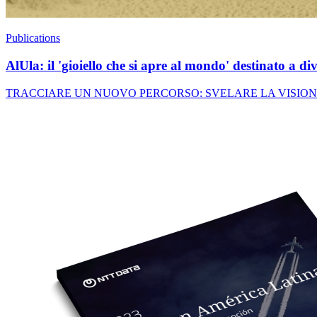
Publications
AlUla: il 'gioiello che si apre al mondo' destinato a d
TRACCIARE UN NUOVO PERCORSO: SVELARE LA VISIONE SAUDITA 203