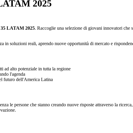
5 LATAM 2025
r 35 LATAM 2025
. Raccoglie una selezione di giovani innovatori che s
a in soluzioni reali, aprendo nuove opportunità di mercato e rispondendo
 ad alto potenziale in tutta la regione
smando l'agenda
el futuro dell'America Latina
enza le persone che stanno creando nuove risposte attraverso la ricerc
ovazione.