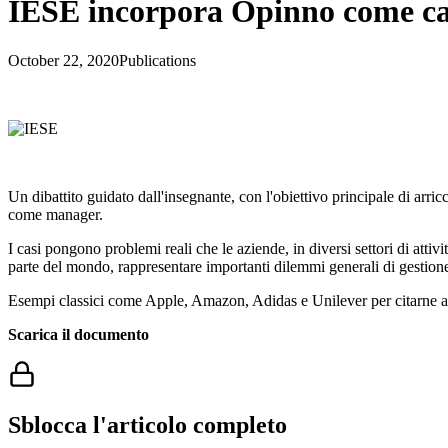
IESE incorpora Opinno come cas
October 22, 2020
Publications
Un dibattito guidato dall'insegnante, con l'obiettivo principale di arric
come manager.
I casi pongono problemi reali che le aziende, in diversi settori di attiv
parte del mondo, rappresentare importanti dilemmi generali di gestione
Esempi classici come Apple, Amazon, Adidas e Unilever per citarne al
Scarica il documento
Sblocca l'articolo completo