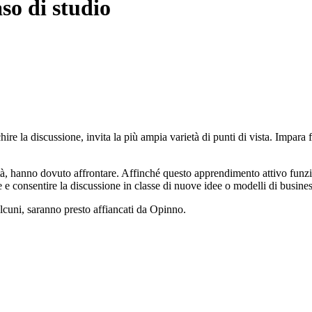
o di studio
chire la discussione, invita la più ampia varietà di punti di vista. Impara
ità, hanno dovuto affrontare. Affinché questo apprendimento attivo funzioni
 e consentire la discussione in classe di nuove idee o modelli di busines
cuni, saranno presto affiancati da Opinno.