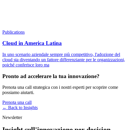
Publications
Cloud in America Latina
In uno scenario aziendale sempre più competitivo, l'adozione del
cloud sta diventando un fattore differenziante per le organizzazioni,
poiché conferisce loro ma
Pronto ad accelerare la tua innovazione?
Prenota una call strategica con i nostri esperti per scoprire come
possiamo aiutarti.
Prenota una call
← Back to
Insights
Newsletter
Insight sull'innovazione per decision-