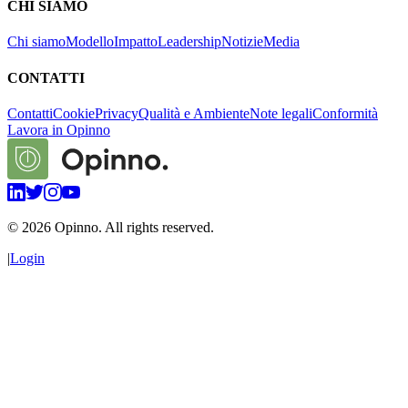
CHI SIAMO
Chi siamo
Modello
Impatto
Leadership
Notizie
Media
CONTATTI
Contatti
Cookie
Privacy
Qualità e Ambiente
Note legali
Conformità
Lavora in Opinno
©
2026
Opinno. All rights reserved.
|
Login