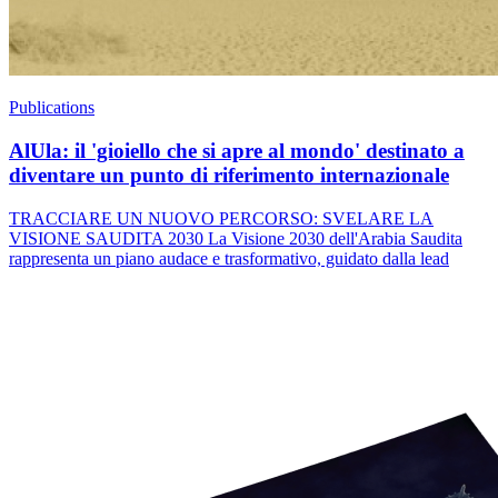
Publications
AlUla: il 'gioiello che si apre al mondo' destinato a
diventare un punto di riferimento internazionale
TRACCIARE UN NUOVO PERCORSO: SVELARE LA
VISIONE SAUDITA 2030 La Visione 2030 dell'Arabia Saudita
rappresenta un piano audace e trasformativo, guidato dalla lead