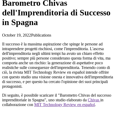
Barometro Chivas
dell'Imprenditoria di Successo
in Spagna
October 19, 2022
Publications
Il successo è la massima aspirazione che spinge le persone ad
intraprendere progetti rischiosi, come l'imprenditoria. L'ascesa
dell'imprenditoria negli ultimi tempi ha avuto un chiaro effetto
positivo; sempre più persone considerano questa forma di vita, ma
comporta anche un rischio: la generazione di aspettative poco
realistiche sulle conseguenze dell'imprenditoria. Tenendo conto di
ciò, la rivista MIT Technology Review en español intende offrire
con questo studio una visione onesta e innovativa dell'imprenditoria
di successo, e per questo ha cercato l'opinione dei suoi principali
protagonisti.
Di seguito, è possibile scaricare il "Barometro Chivas del successo
imprenditoriale in Spagna", uno studio elaborato da
Chivas
in
collaborazione con
MIT Technology Review en español
.