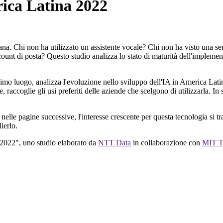
erica Latina 2022
iana. Chi non ha utilizzato un assistente vocale? Chi non ha visto una ser
count di posta? Questo studio analizza lo stato di maturità dell'impleme
imo luogo, analizza l'evoluzione nello sviluppo dell'IA in America Lati
e, raccoglie gli usi preferiti delle aziende che scelgono di utilizzarla. In s
nelle pagine successive, l'interesse crescente per questa tecnologia si tr
ierlo.
a 2022", uno studio elaborato da
NTT Data
in collaborazione con
MIT T