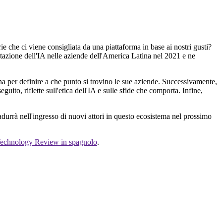
ie che ci viene consigliata da una piattaforma in base ai nostri gusti?
ntazione dell'IA nelle aziende dell'America Latina nel 2021 e ne
na per definire a che punto si trovino le sue aziende. Successivamente,
eguito, riflette sull'etica dell'IA e sulle sfide che comporta. Infine,
adurrà nell'ingresso di nuovi attori in questo ecosistema nel prossimo
echnology Review in spagnolo
.