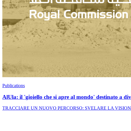
Publications
AlUla: il 'gioiello che si apre al mondo' destinato a d
TRACCIARE UN NUOVO PERCORSO: SVELARE LA VISIONE SAUDITA 203