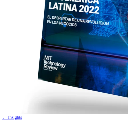
←
Insights