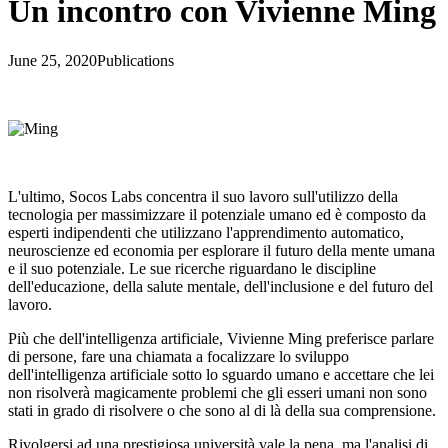
Un incontro con Vivienne Ming
June 25, 2020
Publications
L'ultimo, Socos Labs concentra il suo lavoro sull'utilizzo della
tecnologia per massimizzare il potenziale umano ed è composto da
esperti indipendenti che utilizzano l'apprendimento automatico,
neuroscienze ed economia per esplorare il futuro della mente umana
e il suo potenziale. Le sue ricerche riguardano le discipline
dell'educazione, della salute mentale, dell'inclusione e del futuro del
lavoro.
Più che dell'intelligenza artificiale, Vivienne Ming preferisce parlare
di persone, fare una chiamata a focalizzare lo sviluppo
dell'intelligenza artificiale sotto lo sguardo umano e accettare che lei
non risolverà magicamente problemi che gli esseri umani non sono
stati in grado di risolvere o che sono al di là della sua comprensione.
Rivolgersi ad una prestigiosa università vale la pena, ma l'analisi di