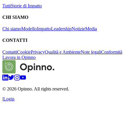
Tutti
Storie di Impatto
CHI SIAMO
Chi siamo
Modello
Impatto
Leadership
Notizie
Media
CONTATTI
Contatti
Cookie
Privacy
Qualità e Ambiente
Note legali
Conformità
Lavora in Opinno
©
2026
Opinno. All rights reserved.
|
Login