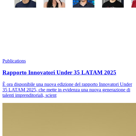
Publications
Rapporto Innovatori Under 35 LATAM 2025
È ora disponibile una nuova edizione del rapporto Innovatori Under
35 LATAM 2025, che mette in evidenza una nuova generazione di
talenti imprenditoriali, scient