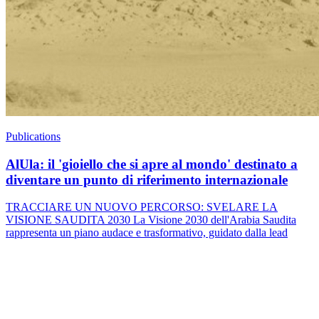
Publications
AlUla: il 'gioiello che si apre al mondo' destinato a
diventare un punto di riferimento internazionale
TRACCIARE UN NUOVO PERCORSO: SVELARE LA
VISIONE SAUDITA 2030 La Visione 2030 dell'Arabia Saudita
rappresenta un piano audace e trasformativo, guidato dalla lead