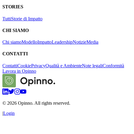
STORIES
Tutti
Storie di Impatto
CHI SIAMO
Chi siamo
Modello
Impatto
Leadership
Notizie
Media
CONTATTI
Contatti
Cookie
Privacy
Qualità e Ambiente
Note legali
Conformità
Lavora in Opinno
©
2026
Opinno. All rights reserved.
|
Login