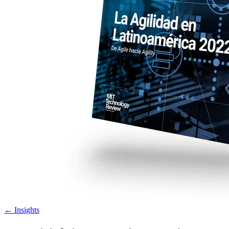
←
Insights