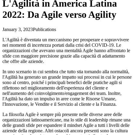
L'Agilità in America Latina
2022: Da Agile verso Agility
January 3, 2023
Publications
L'Agilità è diventata un meccanismo per prosperare e sopravvivere
nei momenti di incertezza portati dalla crisi del COVID-19. Le
organizzazioni che avevano una mentalità Agile hanno affrontato le
sfide con maggiore precisione grazie alla capacità di adattamento
che offre alle aziende.
In uno scenario in cui sembra che tutto stia tornando alla normalità,
l'Agilità ha generato un grande impatto sui processi in cui le persone
sono al centro, poiché i principali benefici delle pratiche agili si
riflettono nel miglioramento dell'esperienza del cliente e
nell'aumento del coinvolgimento/engagement dei team. Inoltre,
l'Agilità ha dato un impulso in aree come le Risorse Umane,
l'Innovazione, le Vendite e il Servizio al cliente e la Finanza.
La filosofia Agile è sempre più presente nelle diverse aree delle
organizzazioni latinoamericane, ma lo stile di leadership rimane una
delle grandi sfide per espandere il mindset Agile a tutti i livelli delle
aziende della regione. Altri ostacoli ancora presenti sono la cultura