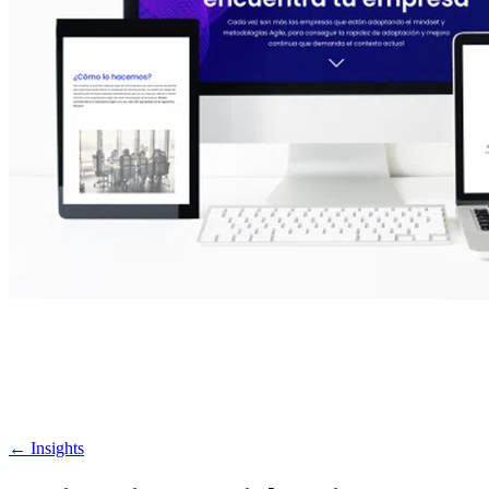
←
Insights