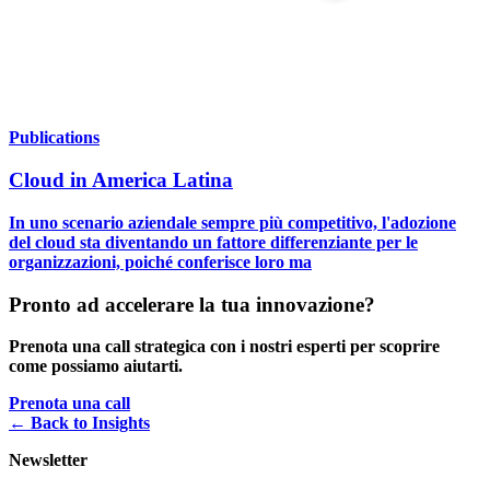
Publications
Cloud in America Latina
In uno scenario aziendale sempre più competitivo, l'adozione
del cloud sta diventando un fattore differenziante per le
organizzazioni, poiché conferisce loro ma
Pronto ad accelerare la tua innovazione?
Prenota una call strategica con i nostri esperti per scoprire
come possiamo aiutarti.
Prenota una call
← Back to
Insights
Newsletter