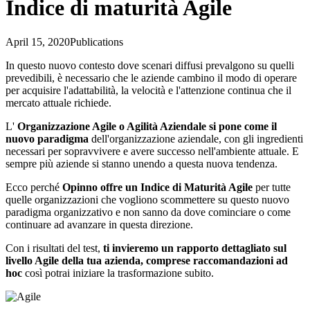
Indice di maturità Agile
April 15, 2020
Publications
In questo nuovo contesto dove scenari diffusi prevalgono su quelli
prevedibili, è necessario che le aziende cambino il modo di operare
per acquisire l'adattabilità, la velocità e l'attenzione continua che il
mercato attuale richiede.
L'
Organizzazione Agile o Agilità Aziendale si pone come il
nuovo paradigma
dell'organizzazione aziendale, con gli ingredienti
necessari per sopravvivere e avere successo nell'ambiente attuale. E
sempre più aziende si stanno unendo a questa nuova tendenza.
Ecco perché
Opinno offre un Indice di Maturità Agile
per tutte
quelle organizzazioni che vogliono scommettere su questo nuovo
paradigma organizzativo e non sanno da dove cominciare o come
continuare ad avanzare in questa direzione.
Con i risultati del test,
ti invieremo un rapporto dettagliato sul
livello Agile della tua azienda, comprese raccomandazioni ad
hoc
così potrai iniziare la trasformazione subito.