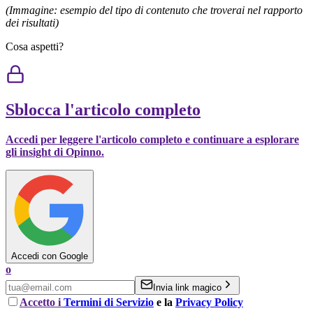
(Immagine: esempio del tipo di contenuto che troverai nel rapporto
dei risultati)
Cosa aspetti?
Sblocca l'articolo completo
Accedi per leggere l'articolo completo e continuare a esplorare
gli insight di Opinno.
Accedi con Google
o
Invia link magico
Accetto i
Termini di Servizio
e la
Privacy Policy