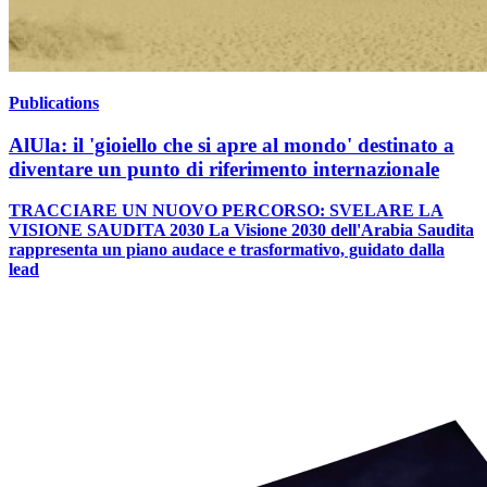
Publications
AlUla: il 'gioiello che si apre al mondo' destinato a
diventare un punto di riferimento internazionale
TRACCIARE UN NUOVO PERCORSO: SVELARE LA
VISIONE SAUDITA 2030 La Visione 2030 dell'Arabia Saudita
rappresenta un piano audace e trasformativo, guidato dalla
lead