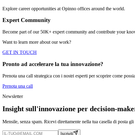
Explore career opportunities at Opinno offices around the world.
Expert Community
Become part of our 50K+ expert community and contribute your know
Want to learn more about our
work
?
GET IN TOUCH
Pronto ad accelerare la tua innovazione?
Prenota una call strategica con i nostri esperti per scoprire come possi
Prenota una call
Newsletter
Insight sull'innovazione per decision-make
Mensile, senza spam. Ricevi direttamente nella tua casella di posta gl
Iscriviti