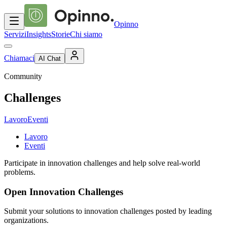
Opinno
Servizi
Insights
Storie
Chi siamo
Chiamaci
AI Chat
Community
Challenges
Lavoro
Eventi
Lavoro
Eventi
Participate in innovation challenges and help solve real-world
problems.
Open Innovation Challenges
Submit your solutions to innovation challenges posted by leading
organizations.