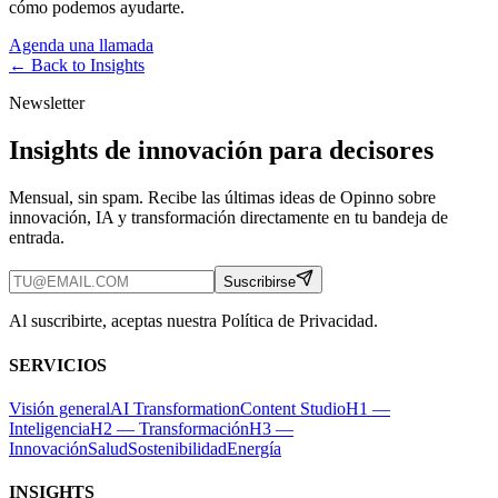
cómo podemos ayudarte.
Agenda una llamada
← Back to
Insights
Newsletter
Insights de innovación para decisores
Mensual, sin spam. Recibe las últimas ideas de Opinno sobre
innovación, IA y transformación directamente en tu bandeja de
entrada.
Suscribirse
Al suscribirte, aceptas nuestra Política de Privacidad.
SERVICIOS
Visión general
AI Transformation
Content Studio
H1 —
Inteligencia
H2 — Transformación
H3 —
Innovación
Salud
Sostenibilidad
Energía
INSIGHTS