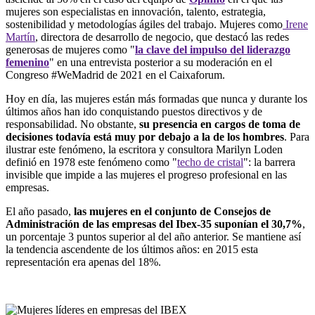
mujeres son especialistas en innovación, talento, estrategia,
sostenibilidad y metodologías ágiles del trabajo. Mujeres como
Irene
Martín
, directora de desarrollo de negocio, que destacó las redes
generosas de mujeres como "
la clave del impulso del liderazgo
femenino
" en una entrevista posterior a su moderación en el
Congreso #WeMadrid de 2021 en el Caixaforum.
Hoy en día, las mujeres están más formadas que nunca y durante los
últimos años han ido conquistando puestos directivos y de
responsabilidad. No obstante,
su presencia en cargos de toma de
decisiones todavía está muy por debajo a la de los hombres
. Para
ilustrar este fenómeno, la escritora y consultora Marilyn Loden
definió en 1978 este fenómeno como "
techo de cristal
": la barrera
invisible que impide a las mujeres el progreso profesional en las
empresas.
El año pasado,
las mujeres en el conjunto de Consejos de
Administración de las empresas del Ibex-35 suponían el 30,7%
,
un porcentaje 3 puntos superior al del año anterior. Se mantiene así
la tendencia ascendente de los últimos años: en 2015 esta
representación era apenas del 18%.