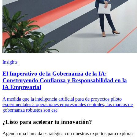
Insights
El Imperativo de la Gobernanza de la IA:
Construyendo Confianza y Responsabilidad en la
IA Empresarial
A medida que la inteligencia artificial pasa de proyectos piloto
experimentales a operaciones empresariales centrales, los marcos de
gobernanza robustos son ese
¿Listo para acelerar tu innovación?
Agenda una llamada estratégica con nuestros expertos para explorar