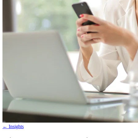
←
Insights