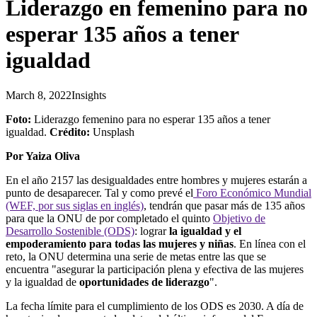
Liderazgo en femenino para no
esperar 135 años a tener
igualdad
March 8, 2022
Insights
Foto:
Liderazgo femenino para no esperar 135 años a tener
igualdad.
Crédito:
Unsplash
Por Yaiza Oliva
En el año 2157 las desigualdades entre hombres y mujeres estarán a
punto de desaparecer. Tal y como prevé el
Foro Económico Mundial
(WEF, por sus siglas en inglés)
, tendrán que pasar más de 135 años
para que la ONU de por completado el quinto
Objetivo de
Desarrollo Sostenible (ODS)
: lograr
la igualdad y el
empoderamiento para todas las mujeres y niñas
. En línea con el
reto, la ONU determina una serie de metas entre las que se
encuentra "asegurar la participación plena y efectiva de las mujeres
y la igualdad de
oportunidades de liderazgo
".
La fecha límite para el cumplimiento de los ODS es 2030. A día de