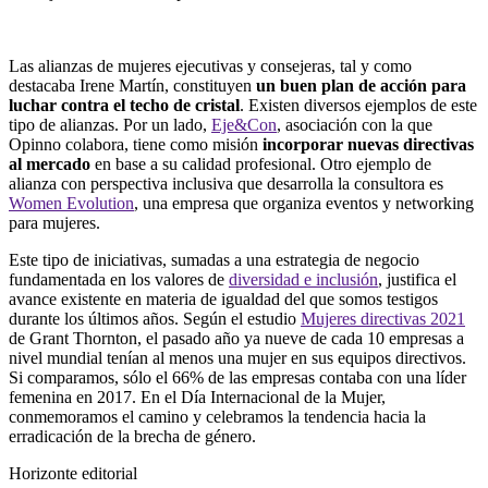
Las alianzas de mujeres ejecutivas y consejeras, tal y como
destacaba Irene Martín, constituyen
un buen plan de acción para
luchar contra el techo de cristal
. Existen diversos ejemplos de este
tipo de alianzas. Por un lado,
Eje&Con
, asociación con la que
Opinno colabora, tiene como misión
incorporar nuevas directivas
al mercado
en base a su calidad profesional. Otro ejemplo de
alianza con perspectiva inclusiva que desarrolla la consultora es
Women Evolution
, una empresa que organiza eventos y networking
para mujeres.
Este tipo de iniciativas, sumadas a una estrategia de negocio
fundamentada en los valores de
diversidad e inclusión
, justifica el
avance existente en materia de igualdad del que somos testigos
durante los últimos años. Según el estudio
Mujeres directivas 2021
de Grant Thornton, el pasado año ya nueve de cada 10 empresas a
nivel mundial tenían al menos una mujer en sus equipos directivos.
Si comparamos, sólo el 66% de las empresas contaba con una líder
femenina en 2017. En el Día Internacional de la Mujer,
conmemoramos el camino y celebramos la tendencia hacia la
erradicación de la brecha de género.
Horizonte editorial