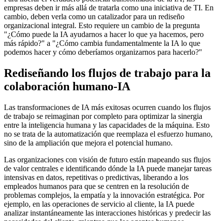
empresas deben ir más allá de tratarla como una iniciativa de TI. En
cambio, deben verla como un catalizador para un rediseño
organizacional integral. Esto requiere un cambio de la pregunta
"¿Cómo puede la IA ayudarnos a hacer lo que ya hacemos, pero
más rápido?" a "¿Cómo cambia fundamentalmente la IA lo que
podemos hacer y cómo deberíamos organizarnos para hacerlo?"
Rediseñando los flujos de trabajo para la
colaboración humano-IA
Las transformaciones de IA más exitosas ocurren cuando los flujos
de trabajo se reimaginan por completo para optimizar la sinergia
entre la inteligencia humana y las capacidades de la máquina. Esto
no se trata de la automatización que reemplaza el esfuerzo humano,
sino de la ampliación que mejora el potencial humano.
Las organizaciones con visión de futuro están mapeando sus flujos
de valor centrales e identificando dónde la IA puede manejar tareas
intensivas en datos, repetitivas o predictivas, liberando a los
empleados humanos para que se centren en la resolución de
problemas complejos, la empatía y la innovación estratégica. Por
ejemplo, en las operaciones de servicio al cliente, la IA puede
analizar instantáneamente las interacciones históricas y predecir las