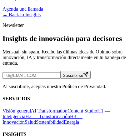
Agenda una llamada
← Back to
Insights
Newsletter
Insights de innovación para decisores
Mensual, sin spam. Recibe las últimas ideas de Opinno sobre
innovación, IA y transformación directamente en tu bandeja de
entrada.
Suscribirse
Al suscribirte, aceptas nuestra Política de Privacidad.
SERVICIOS
Visión general
AI Transformation
Content Studio
H1 —
Inteligencia
H2 — Transformación
H3 —
Innovación
Salud
Sostenibilidad
Energía
INSIGHTS