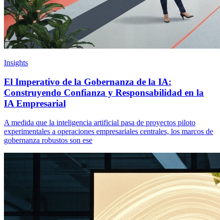
Insights
El Imperativo de la Gobernanza de la IA:
Construyendo Confianza y Responsabilidad en la
IA Empresarial
A medida que la inteligencia artificial pasa de proyectos piloto
experimentales a operaciones empresariales centrales, los marcos de
gobernanza robustos son ese