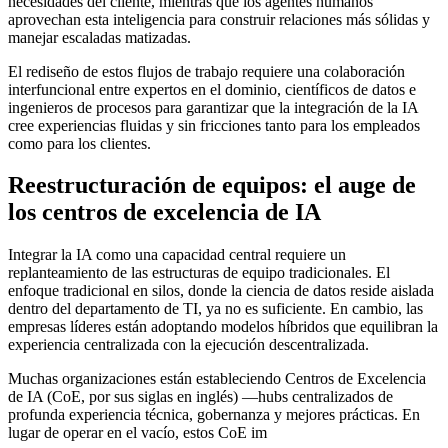
necesidades del cliente, mientras que los agentes humanos
aprovechan esta inteligencia para construir relaciones más sólidas y
manejar escaladas matizadas.
El rediseño de estos flujos de trabajo requiere una colaboración
interfuncional entre expertos en el dominio, científicos de datos e
ingenieros de procesos para garantizar que la integración de la IA
cree experiencias fluidas y sin fricciones tanto para los empleados
como para los clientes.
Reestructuración de equipos: el auge de
los centros de excelencia de IA
Integrar la IA como una capacidad central requiere un
replanteamiento de las estructuras de equipo tradicionales. El
enfoque tradicional en silos, donde la ciencia de datos reside aislada
dentro del departamento de TI, ya no es suficiente. En cambio, las
empresas líderes están adoptando modelos híbridos que equilibran la
experiencia centralizada con la ejecución descentralizada.
Muchas organizaciones están estableciendo Centros de Excelencia
de IA (CoE, por sus siglas en inglés) —hubs centralizados de
profunda experiencia técnica, gobernanza y mejores prácticas. En
lugar de operar en el vacío, estos CoE im