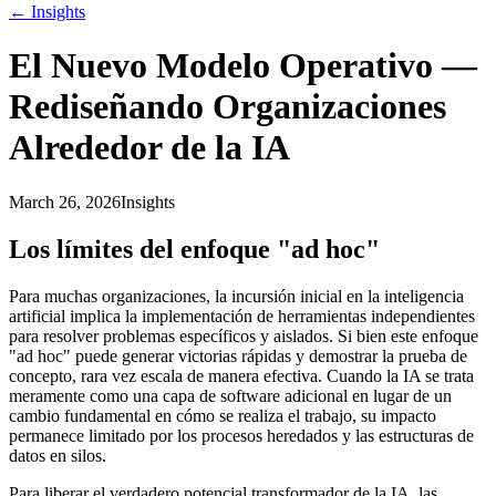
←
Insights
El Nuevo Modelo Operativo —
Rediseñando Organizaciones
Alrededor de la IA
March 26, 2026
Insights
Los límites del enfoque "ad hoc"
Para muchas organizaciones, la incursión inicial en la inteligencia
artificial implica la implementación de herramientas independientes
para resolver problemas específicos y aislados. Si bien este enfoque
"ad hoc" puede generar victorias rápidas y demostrar la prueba de
concepto, rara vez escala de manera efectiva. Cuando la IA se trata
meramente como una capa de software adicional en lugar de un
cambio fundamental en cómo se realiza el trabajo, su impacto
permanece limitado por los procesos heredados y las estructuras de
datos en silos.
Para liberar el verdadero potencial transformador de la IA, las