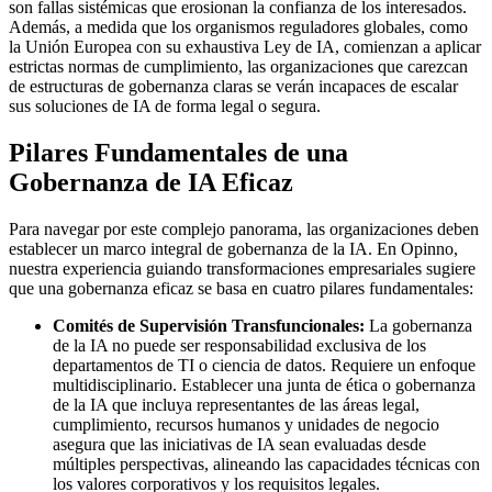
son fallas sistémicas que erosionan la confianza de los interesados.
Además, a medida que los organismos reguladores globales, como
la Unión Europea con su exhaustiva Ley de IA, comienzan a aplicar
estrictas normas de cumplimiento, las organizaciones que carezcan
de estructuras de gobernanza claras se verán incapaces de escalar
sus soluciones de IA de forma legal o segura.
Pilares Fundamentales de una
Gobernanza de IA Eficaz
Para navegar por este complejo panorama, las organizaciones deben
establecer un marco integral de gobernanza de la IA. En Opinno,
nuestra experiencia guiando transformaciones empresariales sugiere
que una gobernanza eficaz se basa en cuatro pilares fundamentales:
Comités de Supervisión Transfuncionales:
La gobernanza
de la IA no puede ser responsabilidad exclusiva de los
departamentos de TI o ciencia de datos. Requiere un enfoque
multidisciplinario. Establecer una junta de ética o gobernanza
de la IA que incluya representantes de las áreas legal,
cumplimiento, recursos humanos y unidades de negocio
asegura que las iniciativas de IA sean evaluadas desde
múltiples perspectivas, alineando las capacidades técnicas con
los valores corporativos y los requisitos legales.