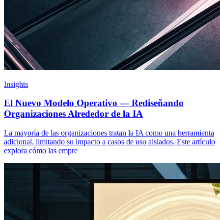
Insights
El Nuevo Modelo Operativo — Rediseñando
Organizaciones Alrededor de la IA
La mayoría de las organizaciones tratan la IA como una herramienta
adicional, limitando su impacto a casos de uso aislados. Este artículo
explora cómo las empre