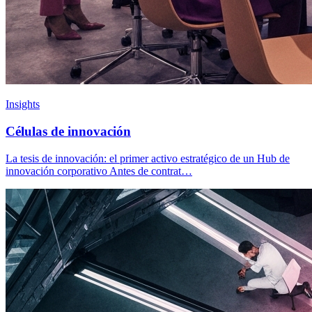
Insights
Células de innovación
La tesis de innovación: el primer activo estratégico de un Hub de
innovación corporativo Antes de contrat…