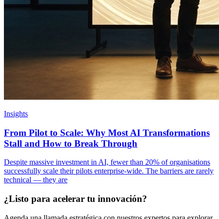
Insights
From Pilot to Scale: Why Most AI Transformations
Stall and How to Break Through
Despite massive investment in AI, fewer than 20% of organisations
successfully scale their pilots enterprise-wide. The barriers are rarely
technical — they are
¿Listo para acelerar tu innovación?
Agenda una llamada estratégica con nuestros expertos para explorar