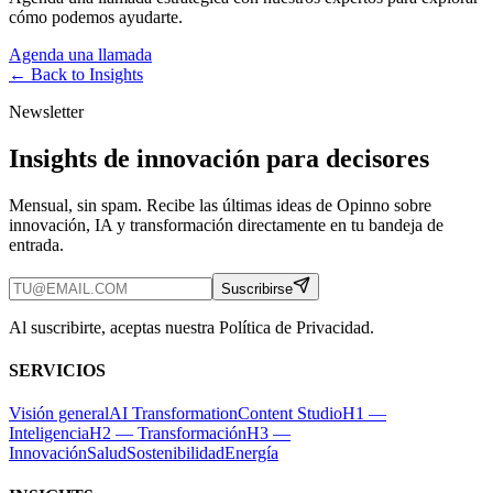
cómo podemos ayudarte.
Agenda una llamada
← Back to
Insights
Newsletter
Insights de innovación para decisores
Mensual, sin spam. Recibe las últimas ideas de Opinno sobre
innovación, IA y transformación directamente en tu bandeja de
entrada.
Suscribirse
Al suscribirte, aceptas nuestra Política de Privacidad.
SERVICIOS
Visión general
AI Transformation
Content Studio
H1 —
Inteligencia
H2 — Transformación
H3 —
Innovación
Salud
Sostenibilidad
Energía