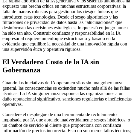
La rápida adopción de la IA generativa y los sistemas autónomos ha
expuesto una brecha crítica en muchas estructuras corporativas: la
falta de marcos robustos para gestionar los riesgos únicos que
introducen estas tecnologías. Desde el sesgo algorítmico y las
filtraciones de privacidad de datos hasta las "alucinaciones" que
desinforman las decisiones estratégicas, lo que está en juego nunca
ha sido tan alto. Construir confianza y responsabilidad en la IA
empresarial requiere un enfoque estructurado y basado en la
evidencia que equilibre la necesidad de una innovación rápida con
una supervisión ética y operativa rigurosa.
El Verdadero Costo de la IA sin
Gobernanza
Cuando las iniciativas de IA operan en silos sin una gobernanza
general, las consecuencias se extienden mucho más allá de las fallas
técnicas. La IA sin gobernanza expone a las organizaciones a un
daño reputacional significativo, sanciones regulatorias e ineficiencias
operativas.
Considere el despliegue de una herramienta de reclutamiento
impulsada por IA que aprende inadvertidamente sesgos históricos, o
un chatbot de servicio al cliente que proporciona con confianza
información de precios incorrecta. Esto no son meros fallos técnicos;