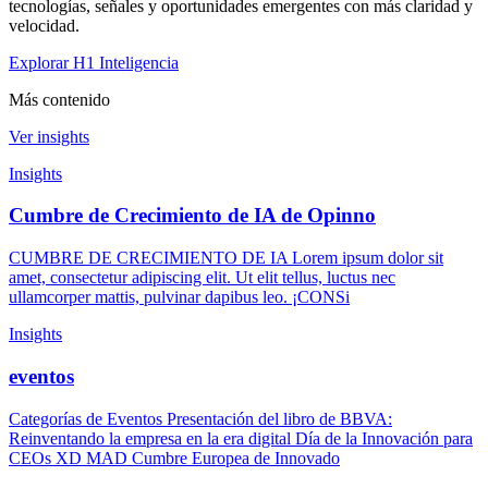
tecnologías, señales y oportunidades emergentes con más claridad y
velocidad.
Explorar H1 Inteligencia
Más contenido
Ver insights
Insights
Cumbre de Crecimiento de IA de Opinno
CUMBRE DE CRECIMIENTO DE IA Lorem ipsum dolor sit
amet, consectetur adipiscing elit. Ut elit tellus, luctus nec
ullamcorper mattis, pulvinar dapibus leo. ¡CONSi
Insights
eventos
Categorías de Eventos Presentación del libro de BBVA:
Reinventando la empresa en la era digital Día de la Innovación para
CEOs XD MAD Cumbre Europea de Innovado