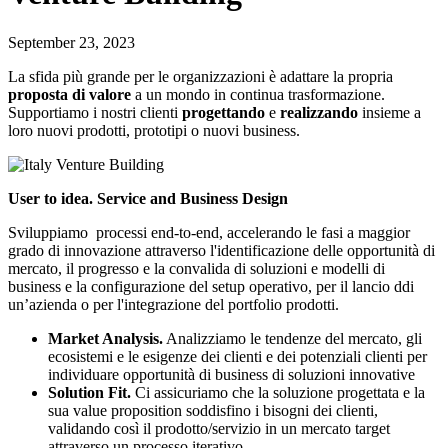
September 23, 2023
La sfida più grande per le organizzazioni è adattare la propria
proposta di valore
a un mondo in continua trasformazione.
Supportiamo i nostri clienti
progettando
e
realizzando
insieme a
loro nuovi prodotti, prototipi o nuovi business.
User to idea. Service and Business Design
Sviluppiamo processi end-to-end, accelerando le fasi a maggior
grado di innovazione attraverso l'identificazione delle opportunità di
mercato, il progresso e la convalida di soluzioni e modelli di
business e la configurazione del setup operativo, per il lancio ddi
un’azienda o per l'integrazione del portfolio prodotti.
Market Analysis.
Analizziamo le tendenze del mercato, gli
ecosistemi e le esigenze dei clienti e dei potenziali clienti per
individuare opportunità di business di soluzioni innovative
Solution Fit.
Ci assicuriamo che la soluzione progettata e la
sua value proposition soddisfino i bisogni dei clienti,
validando così il prodotto/servizio in un mercato target
attraverso un processo iterativo