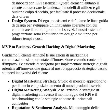
dashboard con KPI essenziali. Questi elementi aiutano il
cliente ad osservare le tendenze, i modelli di utilizzo e gli
outlier a colpo d'occhio, per facilitare il processo decisionale
data-driven
Design System.
Disegnamo sistemi e definiamo le linee guida
di design per sviluppare un linguaggio coerente con cui
comunicare il brand, i prodotti e i servizi. I nostri sistemi di
progettazione sono l'equilibrio tra design e sviluppo per
ridurre tempi e costi
MVP to Business. Growth Hacking & Digital Marketing
Guidiamo il cliente affinché le sue azioni di marketing e
comunicazione siano orientate all'innovazione creando contenuti
d’impatto. Le aziende ci scelgono per implementare strategie digitali
orientate all’innovazione grazie al nostro approccio strategico basato
sui need innovativi del cliente.
Digital Marketing Strategy.
Studio di mercato approfondito
per il lancio e il posizionamento di nuovi prodotti e servizi.
Digital Marketing Analysis
.
Analizziamo le strategie di
digital marketing attraverso il monitoraggio dei KPi e il
benchmarking con le strategie adottate dai principali
competitor
Reputation & Sentiment Analysis
. Monitoraggio delle