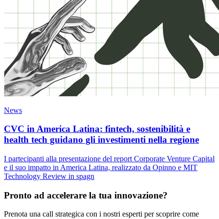
News
CVC in America Latina: fintech, sostenibilità e
health tech guidano gli investimenti nella regione
I partecipanti alla presentazione del report Corporate Venture Capital
e il suo impatto in America Latina, realizzato da Opinno e MIT
Technology Review in spagn
Pronto ad accelerare la tua innovazione?
Prenota una call strategica con i nostri esperti per scoprire come