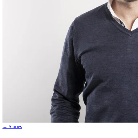
←
Stories