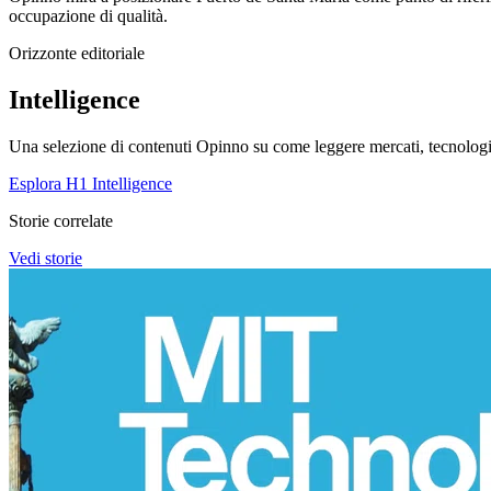
occupazione di qualità.
Orizzonte editoriale
Intelligence
Una selezione di contenuti Opinno su come leggere mercati, tecnologie
Esplora H1 Intelligence
Storie correlate
Vedi storie