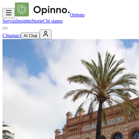
Opinno
Servizi
Insights
Storie
Chi siamo
Chiamaci
AI Chat