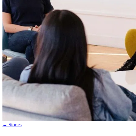
←
Stories