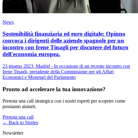
News
Sostenibilità finanziaria ed euro digitale: Opinno
convoca i dirigenti delle aziende spagnole per un
incontro con Irene Tinagli per discutere del futuro
dell'economia europea.
23 giugno 2023, Madrid - In occasione di un recente incontro con
Irene Tinagli, presidente della Commissione per gli Affari
Economici e Monetari del Parlamento
Pronto ad accelerare la tua innovazione?
Prenota una call strategica con i nostri esperti per scoprire come
possiamo aiutarti.
Prenota una call
← Back to
Stories
Newsletter