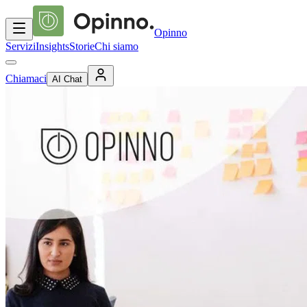
Opinno
Servizi
Insights
Storie
Chi siamo
Chiamaci
AI Chat