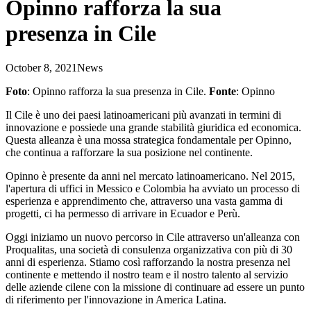
Opinno rafforza la sua
presenza in Cile
October 8, 2021
News
Foto
: Opinno rafforza la sua presenza in Cile.
Fonte
: Opinno
Il Cile è uno dei paesi latinoamericani più avanzati in termini di
innovazione e possiede una grande stabilità giuridica ed economica.
Questa alleanza è una mossa strategica fondamentale per Opinno,
che continua a rafforzare la sua posizione nel continente.
Opinno è presente da anni nel mercato latinoamericano. Nel 2015,
l'apertura di uffici in Messico e Colombia ha avviato un processo di
esperienza e apprendimento che, attraverso una vasta gamma di
progetti, ci ha permesso di arrivare in Ecuador e Perù.
Oggi iniziamo un nuovo percorso in Cile attraverso un'alleanza con
Proqualitas, una società di consulenza organizzativa con più di 30
anni di esperienza. Stiamo così rafforzando la nostra presenza nel
continente e mettendo il nostro team e il nostro talento al servizio
delle aziende cilene con la missione di continuare ad essere un punto
di riferimento per l'innovazione in America Latina.