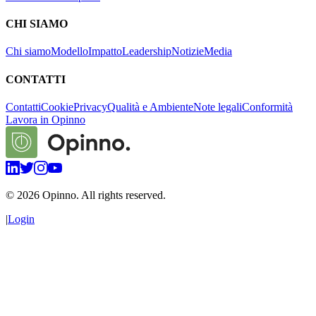
CHI SIAMO
Chi siamo
Modello
Impatto
Leadership
Notizie
Media
CONTATTI
Contatti
Cookie
Privacy
Qualità e Ambiente
Note legali
Conformità
Lavora in Opinno
©
2026
Opinno. All rights reserved.
|
Login