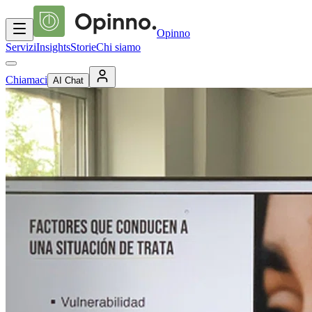
Opinno
Servizi
Insights
Storie
Chi siamo
Chiamaci
AI Chat