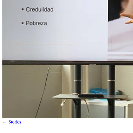
←
Stories