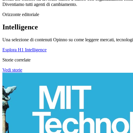
Diventiamo tutti agenti di cambiamento.
Orizzonte editoriale
Intelligence
Una selezione di contenuti Opinno su come leggere mercati, tecnologie
Esplora H1 Intelligence
Storie correlate
Vedi storie