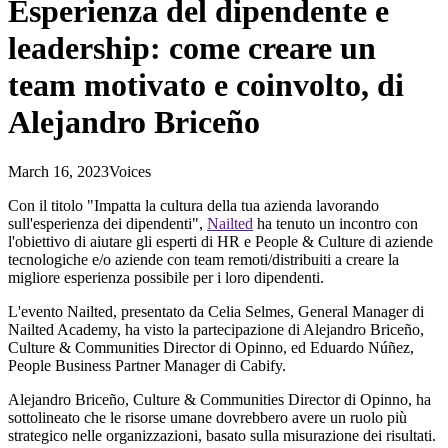
Esperienza del dipendente e
leadership: come creare un
team motivato e coinvolto, di
Alejandro Briceño
March 16, 2023
Voices
Con il titolo "Impatta la cultura della tua azienda lavorando
sull'esperienza dei dipendenti",
Nailted
ha tenuto un incontro con
l'obiettivo di aiutare gli esperti di HR e People & Culture di aziende
tecnologiche e/o aziende con team remoti/distribuiti a creare la
migliore esperienza possibile per i loro dipendenti.
L'evento Nailted, presentato da Celia Selmes, General Manager di
Nailted Academy, ha visto la partecipazione di Alejandro Briceño,
Culture & Communities Director di Opinno, ed Eduardo Núñez,
People Business Partner Manager di Cabify.
Alejandro Briceño, Culture & Communities Director di Opinno, ha
sottolineato che le risorse umane dovrebbero avere un ruolo più
strategico nelle organizzazioni, basato sulla misurazione dei risultati.