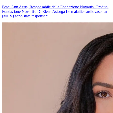
Foto: Ann Aerts, Responsabile della Fondazione Novartis. Credito:
Fondazione Novartis. Di Elena Astorga Le malattie cardiovascolari
(MCV) sono state responsabil