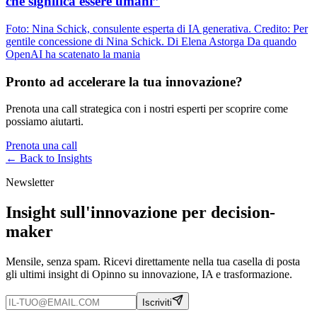
che significa essere umani”
Foto: Nina Schick, consulente esperta di IA generativa. Credito: Per
gentile concessione di Nina Schick. Di Elena Astorga Da quando
OpenAI ha scatenato la mania
Pronto ad accelerare la tua innovazione?
Prenota una call strategica con i nostri esperti per scoprire come
possiamo aiutarti.
Prenota una call
← Back to
Insights
Newsletter
Insight sull'innovazione per decision-
maker
Mensile, senza spam. Ricevi direttamente nella tua casella di posta
gli ultimi insight di Opinno su innovazione, IA e trasformazione.
Iscriviti