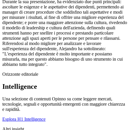
Durante la sua presentazione, ha evidenziato due punti principali:
ascoltare le esigenze e le aspettative dei dipendenti, permettendo ai
manager di creare procedure che soddisfino tali aspettative e modi
per misurare i risultati, al fine di offrire una migliore esperienza del
dipendente; e porre una maggiore attenzione sulla cultura, rivedendo
il modello di leadership e cultura dell'azienda, definendo quali
strumenti hanno per snellire i processi e prestando particolare
attenzione agli spazi aperti per le persone per pensare e rilassarsi.
Riferendosi al modo migliore per analizzare e lavorare
sull'esperienza del dipendente, Alejandro ha sottolineato:
"L'esperienza del dipendente è molto importante e possiamo
misurarla, ma per questo abbiamo bisogno di uno strumento in cui
abbiamo tutto integrato".
Orizzonte editoriale
Intelligence
Una selezione di contenuti Opinno su come leggere mercati,
tecnologie, segnali e opportunità emergenti con maggiore chiarezza
e rapidità.
Esplora H1 Intelligence
Altri insight