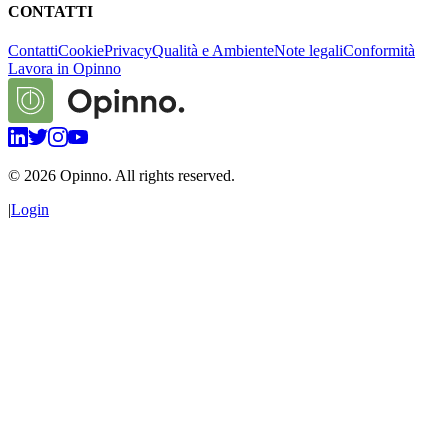
CONTATTI
Contatti
Cookie
Privacy
Qualità e Ambiente
Note legali
Conformità
Lavora in Opinno
©
2026
Opinno. All rights reserved.
|
Login