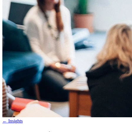
←
Insights