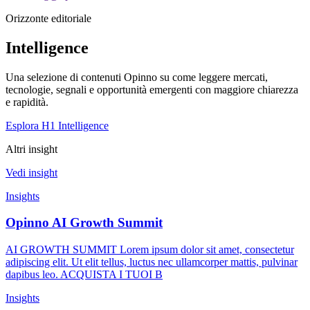
Orizzonte editoriale
Intelligence
Una selezione di contenuti Opinno su come leggere mercati,
tecnologie, segnali e opportunità emergenti con maggiore chiarezza
e rapidità.
Esplora H1 Intelligence
Altri insight
Vedi insight
Insights
Opinno AI Growth Summit
AI GROWTH SUMMIT Lorem ipsum dolor sit amet, consectetur
adipiscing elit. Ut elit tellus, luctus nec ullamcorper mattis, pulvinar
dapibus leo. ACQUISTA I TUOI B
Insights