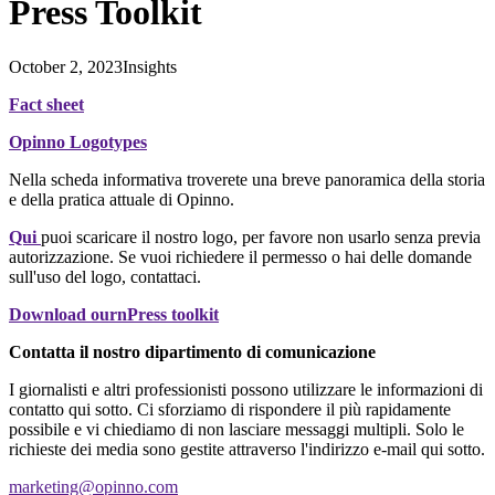
Press Toolkit
October 2, 2023
Insights
Fact sheet
Opinno Logotypes
Nella scheda informativa troverete una breve panoramica della storia
e della pratica attuale di Opinno.
Qui
puoi scaricare il nostro logo, per favore non usarlo senza previa
autorizzazione. Se vuoi richiedere il permesso o hai delle domande
sull'uso del logo, contattaci.
Download ournPress toolkit
Contatta il nostro dipartimento di comunicazione
I giornalisti e altri professionisti possono utilizzare le informazioni di
contatto qui sotto. Ci sforziamo di rispondere il più rapidamente
possibile e vi chiediamo di non lasciare messaggi multipli. Solo le
richieste dei media sono gestite attraverso l'indirizzo e-mail qui sotto.
marketing@opinno.com