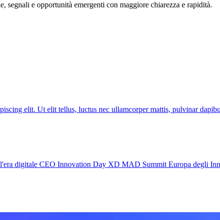
, segnali e opportunità emergenti con maggiore chiarezza e rapidità.
ng elit. Ut elit tellus, luctus nec ullamcorper mattis, pulvinar da
nell'era digitale CEO Innovation Day XD MAD Summit Europa degli Inn