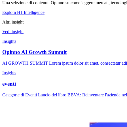
Una selezione di contenuti Opinno su come leggere mercati, tecnologie
Esplora H1 Intelligence
Altri insight
Vedi insight
Insights
Opinno AI Growth Summit
AI GROWTH SUMMIT Lorem ipsum dolor sit amet, consectetur adipisci
Insights
eventi
Categorie di Eventi Lancio del libro BBVA: Reinventare l'azienda 