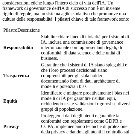
considerazioni etiche lungo l'intero ciclo di vita dell'IA. Un
framework di governance dell'IA di successo non è un insieme
rigido di regole, ma un sistema agile e adattivo che promuove una
cultura della responsabilità. I pilastri chiave di tale framework sono:
PilastroDescrizione
Stabilire chiare linee di titolarità per i sistemi di
IA, inclusa una commissione di governance
Responsabilità
interfunzionale con rappresentanti legali, di
conformità, di data science e delle unità di
business.
Garantire che i sistemi di IA siano spiegabili e
che i loro processi decisionali siano
Trasparenza
comprensibili per gli stakeholder —
documentando fonti di dati, architetture di
modelli e potenziali bias.
Identificare e mitigare proattivamente i bias nei
modelli di IA per garantire risultati equi,
Equità
richiedendo test e validazioni rigorosi su diversi
gruppi di popolazione.
Proteggere i dati degli utenti e garantire la
conformità con regolamenti come GDPR e
Privacy
CCPA, implementando tecniche di protezione
della privacy e dando agli utenti il controllo sui