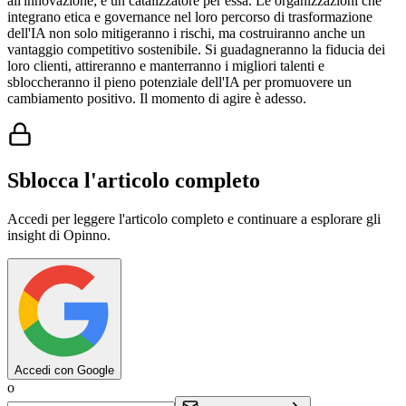
all'innovazione; è un catalizzatore per essa. Le organizzazioni che
integrano etica e governance nel loro percorso di trasformazione
dell'IA non solo mitigeranno i rischi, ma costruiranno anche un
vantaggio competitivo sostenibile. Si guadagneranno la fiducia dei
loro clienti, attireranno e manterranno i migliori talenti e
sbloccheranno il pieno potenziale dell'IA per promuovere un
cambiamento positivo. Il momento di agire è adesso.
Sblocca l'articolo completo
Accedi per leggere l'articolo completo e continuare a esplorare gli
insight di Opinno.
Accedi con Google
o