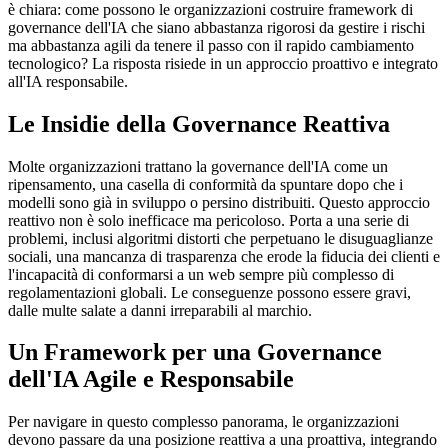
è chiara: come possono le organizzazioni costruire framework di
governance dell'IA che siano abbastanza rigorosi da gestire i rischi
ma abbastanza agili da tenere il passo con il rapido cambiamento
tecnologico? La risposta risiede in un approccio proattivo e integrato
all'IA responsabile.
Le Insidie della Governance Reattiva
Molte organizzazioni trattano la governance dell'IA come un
ripensamento, una casella di conformità da spuntare dopo che i
modelli sono già in sviluppo o persino distribuiti. Questo approccio
reattivo non è solo inefficace ma pericoloso. Porta a una serie di
problemi, inclusi algoritmi distorti che perpetuano le disuguaglianze
sociali, una mancanza di trasparenza che erode la fiducia dei clienti e
l'incapacità di conformarsi a un web sempre più complesso di
regolamentazioni globali. Le conseguenze possono essere gravi,
dalle multe salate a danni irreparabili al marchio.
Un Framework per una Governance
dell'IA Agile e Responsabile
Per navigare in questo complesso panorama, le organizzazioni
devono passare da una posizione reattiva a una proattiva, integrando