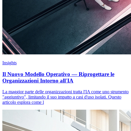
Insights
Il Nuovo Modello Operativo — Riprogettare le
Organizzazioni Intorno all'IA
La maggior parte delle organizzazioni tratta l'IA come uno strumento
"aggiuntivo", limitando il suo impatto a casi d'uso isolati. Questo
articolo esplora come l