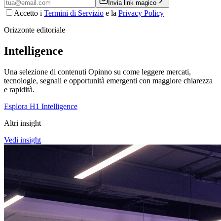
Invia link magico
Accetto i
Termini di Servizio
e la
Privacy Policy
Orizzonte editoriale
Intelligence
Una selezione di contenuti Opinno su come leggere mercati,
tecnologie, segnali e opportunità emergenti con maggiore chiarezza
e rapidità.
Esplora H1 Intelligence
Altri insight
Vedi insight