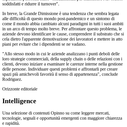
soddisfatti e ridurre il turnover".
In breve, la Grande Dimissione è una tendenza che sembra legata
alle difficoltà di questo mondo post-pandemico e un sintomo di
come il mondo abbia cambiato alcuni paradigmi in tutti i suoi ambiti
in un arco di tempo molto breve. Per affrontare questo problema, le
aziende devono identificare le cause, comprendere il substrato che si
cela dietro l'apparente demotivazione dei lavoratori e mettere in atto
piani per evitare che i dipendenti se ne vadano.
"Allo stesso modo in cui le aziende analizzano i punti deboli delle
loro strategie commerciali, della supply chain o delle relazioni con i
clienti, devono iniziare a esaminare le carenze interne nella gestione
delle persone. Individuare questi problemi e affrontarli per creare
spazi più amichevoli favorirà il senso di appartenenza", conclude
Rodriguez.
Orizzonte editoriale
Intelligence
Una selezione di contenuti Opinno su come leggere mercati,
tecnologie, segnali e opportunità emergenti con maggiore chiarezza
e rapidità.