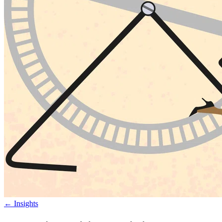
←
Insights