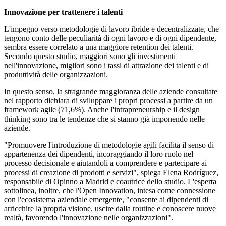
Innovazione per trattenere i talenti
L'impegno verso metodologie di lavoro ibride e decentralizzate, che
tengono conto delle peculiarità di ogni lavoro e di ogni dipendente,
sembra essere correlato a una maggiore retention dei talenti.
Secondo questo studio, maggiori sono gli investimenti
nell'innovazione, migliori sono i tassi di attrazione dei talenti e di
produttività delle organizzazioni.
In questo senso, la stragrande maggioranza delle aziende consultate
nel rapporto dichiara di sviluppare i propri processi a partire da un
framework agile (71,6%). Anche l'intrapreneurship e il design
thinking sono tra le tendenze che si stanno già imponendo nelle
aziende.
"Promuovere l'introduzione di metodologie agili facilita il senso di
appartenenza dei dipendenti, incoraggiando il loro ruolo nel
processo decisionale e aiutandoli a comprendere e partecipare ai
processi di creazione di prodotti e servizi", spiega Elena Rodríguez,
responsabile di Opinno a Madrid e coautrice dello studio. L'esperta
sottolinea, inoltre, che l'Open Innovation, intesa come connessione
con l'ecosistema aziendale emergente, "consente ai dipendenti di
arricchire la propria visione, uscire dalla routine e conoscere nuove
realtà, favorendo l'innovazione nelle organizzazioni".