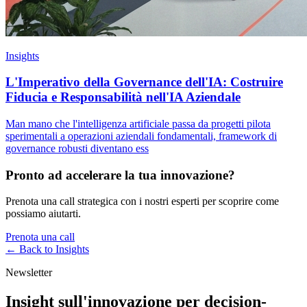
Insights
L'Imperativo della Governance dell'IA: Costruire
Fiducia e Responsabilità nell'IA Aziendale
Man mano che l'intelligenza artificiale passa da progetti pilota
sperimentali a operazioni aziendali fondamentali, framework di
governance robusti diventano ess
Pronto ad accelerare la tua innovazione?
Prenota una call strategica con i nostri esperti per scoprire come
possiamo aiutarti.
Prenota una call
← Back to
Insights
Newsletter
Insight sull'innovazione per decision-