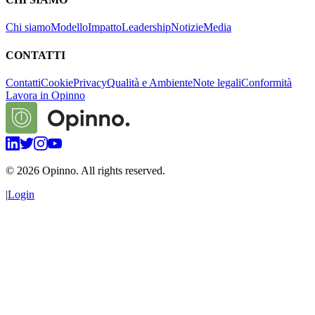
Chi siamo
Modello
Impatto
Leadership
Notizie
Media
CONTATTI
Contatti
Cookie
Privacy
Qualità e Ambiente
Note legali
Conformità
Lavora in Opinno
©
2026
Opinno. All rights reserved.
|
Login