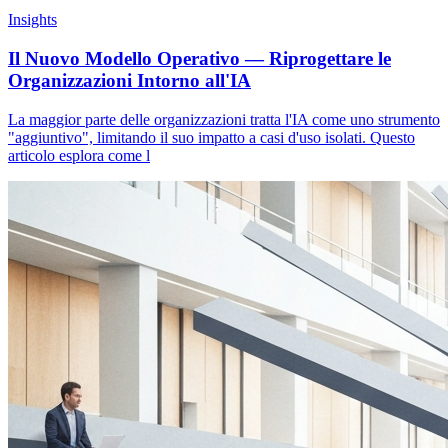
Insights
Il Nuovo Modello Operativo — Riprogettare le
Organizzazioni Intorno all'IA
La maggior parte delle organizzazioni tratta l'IA come uno strumento
"aggiuntivo", limitando il suo impatto a casi d'uso isolati. Questo
articolo esplora come l