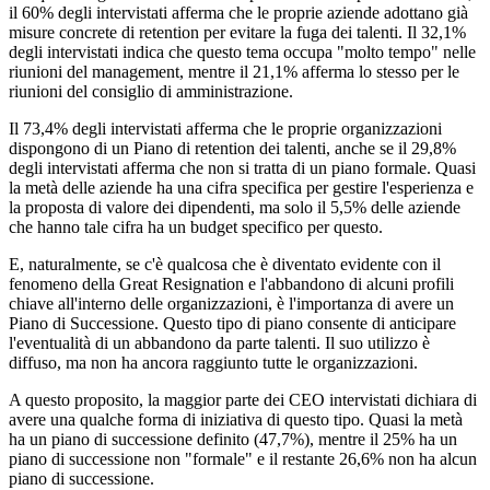
il 60% degli intervistati afferma che le proprie aziende adottano già
misure concrete di retention per evitare la fuga dei talenti. Il 32,1%
degli intervistati indica che questo tema occupa "molto tempo" nelle
riunioni del management, mentre il 21,1% afferma lo stesso per le
riunioni del consiglio di amministrazione.
Il 73,4% degli intervistati afferma che le proprie organizzazioni
dispongono di un Piano di retention dei talenti, anche se il 29,8%
degli intervistati afferma che non si tratta di un piano formale. Quasi
la metà delle aziende ha una cifra specifica per gestire l'esperienza e
la proposta di valore dei dipendenti, ma solo il 5,5% delle aziende
che hanno tale cifra ha un budget specifico per questo.
E, naturalmente, se c'è qualcosa che è diventato evidente con il
fenomeno della Great Resignation e l'abbandono di alcuni profili
chiave all'interno delle organizzazioni, è l'importanza di avere un
Piano di Successione. Questo tipo di piano consente di anticipare
l'eventualità di un abbandono da parte talenti. Il suo utilizzo è
diffuso, ma non ha ancora raggiunto tutte le organizzazioni.
A questo proposito, la maggior parte dei CEO intervistati dichiara di
avere una qualche forma di iniziativa di questo tipo. Quasi la metà
ha un piano di successione definito (47,7%), mentre il 25% ha un
piano di successione non "formale" e il restante 26,6% non ha alcun
piano di successione.