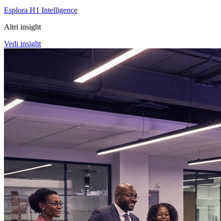
Esplora H1 Intelligence
Altri insight
Vedi insight