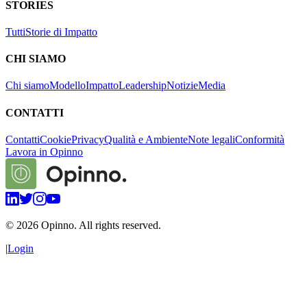
STORIES
Tutti
Storie di Impatto
CHI SIAMO
Chi siamo
Modello
Impatto
Leadership
Notizie
Media
CONTATTI
Contatti
Cookie
Privacy
Qualità e Ambiente
Note legali
Conformità
Lavora in Opinno
©
2026
Opinno. All rights reserved.
|
Login