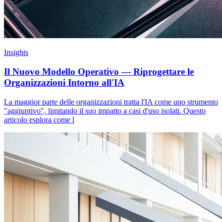
Insights
Il Nuovo Modello Operativo — Riprogettare le
Organizzazioni Intorno all'IA
La maggior parte delle organizzazioni tratta l'IA come uno strumento
"aggiuntivo", limitando il suo impatto a casi d'uso isolati. Questo
articolo esplora come l