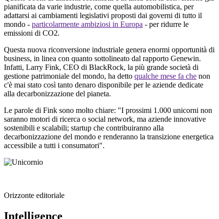
pianificata da varie industrie, come quella automobilistica, per
adattarsi ai cambiamenti legislativi proposti dai governi di tutto il
mondo -
particolarmente ambiziosi in Europa
- per ridurre le
emissioni di CO2.
Questa nuova riconversione industriale genera enormi opportunità di
business, in linea con quanto sottolineato dal rapporto Genewin.
Infatti, Larry Fink, CEO di BlackRock, la più grande società di
gestione patrimoniale del mondo, ha detto
qualche mese fa che
non
c'è mai stato così tanto denaro disponibile per le aziende dedicate
alla decarbonizzazione del pianeta.
Le parole di Fink sono molto chiare: "I prossimi 1.000 unicorni non
saranno motori di ricerca o social network, ma aziende innovative
sostenibili e scalabili; startup che contribuiranno alla
decarbonizzazione del mondo e renderanno la transizione energetica
accessibile a tutti i consumatori".
Orizzonte editoriale
Intelligence