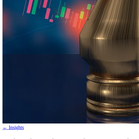
←
Insights