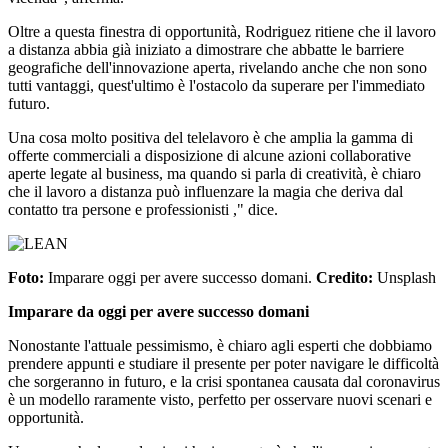
Oltre a questa finestra di opportunità, Rodriguez ritiene che il lavoro
a distanza abbia già iniziato a dimostrare che abbatte le barriere
geografiche dell'innovazione aperta, rivelando anche che non sono
tutti vantaggi, quest'ultimo è l'ostacolo da superare per l'immediato
futuro.
Una cosa molto positiva del telelavoro è che amplia la gamma di
offerte commerciali a disposizione di alcune azioni collaborative
aperte legate al business, ma quando si parla di creatività, è chiaro
che il lavoro a distanza può influenzare la magia che deriva dal
contatto tra persone e professionisti ," dice.
Foto:
Imparare oggi per avere successo domani.
Credito:
Unsplash
Imparare da oggi per avere successo domani
Nonostante l'attuale pessimismo, è chiaro agli esperti che dobbiamo
prendere appunti e studiare il presente per poter navigare le difficoltà
che sorgeranno in futuro, e la crisi spontanea causata dal coronavirus
è un modello raramente visto, perfetto per osservare nuovi scenari e
opportunità.