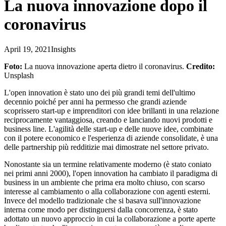
La nuova innovazione dopo il
coronavirus
April 19, 2021
Insights
Foto:
La nuova innovazione aperta dietro il coronavirus.
Credito:
Unsplash
L'open innovation è stato uno dei più grandi temi dell'ultimo
decennio poiché per anni ha permesso che grandi aziende
scoprissero start-up e imprenditori con idee brillanti in una relazione
reciprocamente vantaggiosa, creando e lanciando nuovi prodotti e
business line. L'agilità delle start-up e delle nuove idee, combinate
con il potere economico e l'esperienza di aziende consolidate, è una
delle partnership più redditizie mai dimostrate nel settore privato.
Nonostante sia un termine relativamente moderno (è stato coniato
nei primi anni 2000), l'open innovation ha cambiato il paradigma di
business in un ambiente che prima era molto chiuso, con scarso
interesse al cambiamento o alla collaborazione con agenti esterni.
Invece del modello tradizionale che si basava sull'innovazione
interna come modo per distinguersi dalla concorrenza, è stato
adottato un nuovo approccio in cui la collaborazione a porte aperte