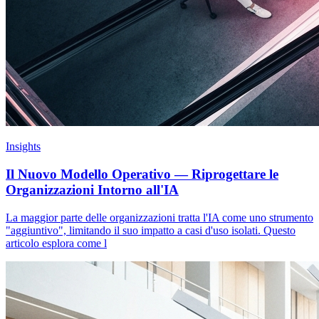
Insights
Il Nuovo Modello Operativo — Riprogettare le
Organizzazioni Intorno all'IA
La maggior parte delle organizzazioni tratta l'IA come uno strumento
"aggiuntivo", limitando il suo impatto a casi d'uso isolati. Questo
articolo esplora come l