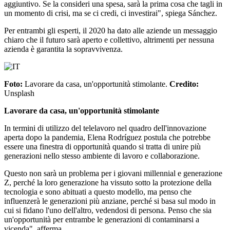
aggiuntivo. Se la consideri una spesa, sarà la prima cosa che tagli in
un momento di crisi, ma se ci credi, ci investirai", spiega Sánchez.
Per entrambi gli esperti, il 2020 ha dato alle aziende un messaggio
chiaro che il futuro sarà aperto e collettivo, altrimenti per nessuna
azienda è garantita la sopravvivenza.
Foto:
Lavorare da casa, un'opportunità stimolante.
Credito:
Unsplash
Lavorare da casa, un'opportunità stimolante
In termini di utilizzo del telelavoro nel quadro dell'innovazione
aperta dopo la pandemia, Elena Rodríguez postula che potrebbe
essere una finestra di opportunità quando si tratta di unire più
generazioni nello stesso ambiente di lavoro e collaborazione.
Questo non sarà un problema per i giovani millennial e generazione
Z, perché la loro generazione ha vissuto sotto la protezione della
tecnologia e sono abituati a questo modello, ma penso che
influenzerà le generazioni più anziane, perché si basa sul modo in
cui si fidano l'uno dell'altro, vedendosi di persona. Penso che sia
un'opportunità per entrambe le generazioni di contaminarsi a
vicenda", afferma.