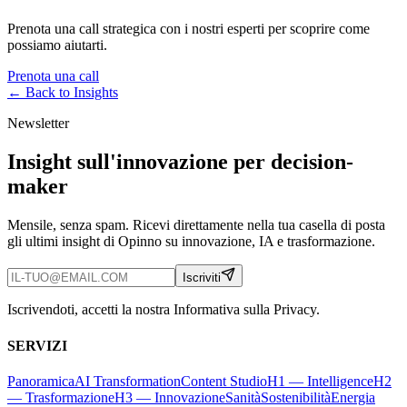
Prenota una call strategica con i nostri esperti per scoprire come
possiamo aiutarti.
Prenota una call
← Back to
Insights
Newsletter
Insight sull'innovazione per decision-
maker
Mensile, senza spam. Ricevi direttamente nella tua casella di posta
gli ultimi insight di Opinno su innovazione, IA e trasformazione.
Iscriviti
Iscrivendoti, accetti la nostra Informativa sulla Privacy.
SERVIZI
Panoramica
AI Transformation
Content Studio
H1 — Intelligence
H2
— Trasformazione
H3 — Innovazione
Sanità
Sostenibilità
Energia