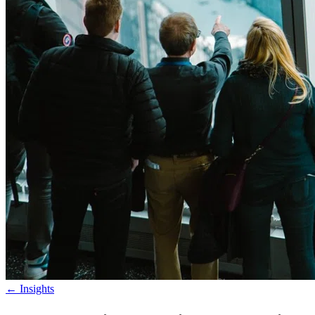
←
Insights