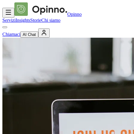
Opinno
Servizi
Insights
Storie
Chi siamo
Chiamaci
AI Chat