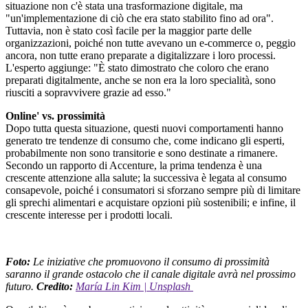
situazione non c'è stata una trasformazione digitale, ma
"un'implementazione di ciò che era stato stabilito fino ad ora".
Tuttavia, non è stato così facile per la maggior parte delle
organizzazioni, poiché non tutte avevano un e-commerce o, peggio
ancora, non tutte erano preparate a digitalizzare i loro processi.
L'esperto aggiunge: "È stato dimostrato che coloro che erano
preparati digitalmente, anche se non era la loro specialità, sono
riusciti a sopravvivere grazie ad esso."
Online' vs. prossimità
Dopo tutta questa situazione, questi nuovi comportamenti hanno
generato tre tendenze di consumo che, come indicano gli esperti,
probabilmente non sono transitorie e sono destinate a rimanere.
Secondo un rapporto di Accenture, la prima tendenza è una
crescente attenzione alla salute; la successiva è legata al consumo
consapevole, poiché i consumatori si sforzano sempre più di limitare
gli sprechi alimentari e acquistare opzioni più sostenibili; e infine, il
crescente interesse per i prodotti locali.
Foto:
Le iniziative che promuovono il consumo di prossimità
saranno il grande ostacolo che il canale digitale avrà nel prossimo
futuro.
Credito:
María Lin Kim | Unsplash