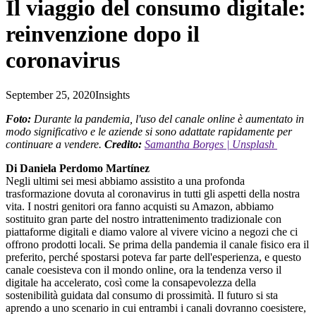
Il viaggio del consumo digitale:
reinvenzione dopo il
coronavirus
September 25, 2020
Insights
Foto:
Durante la pandemia, l'uso del canale online è aumentato in
modo significativo e le aziende si sono adattate rapidamente per
continuare a vendere.
Credito:
Samantha Borges | Unsplash
Di Daniela Perdomo Martínez
Negli ultimi sei mesi abbiamo assistito a una profonda
trasformazione dovuta al coronavirus in tutti gli aspetti della nostra
vita. I nostri genitori ora fanno acquisti su Amazon, abbiamo
sostituito gran parte del nostro intrattenimento tradizionale con
piattaforme digitali e diamo valore al vivere vicino a negozi che ci
offrono prodotti locali. Se prima della pandemia il canale fisico era il
preferito, perché spostarsi poteva far parte dell'esperienza, e questo
canale coesisteva con il mondo online, ora la tendenza verso il
digitale ha accelerato, così come la consapevolezza della
sostenibilità guidata dal consumo di prossimità. Il futuro si sta
aprendo a uno scenario in cui entrambi i canali dovranno coesistere,