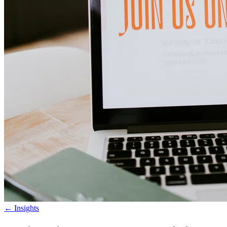
←
Insights