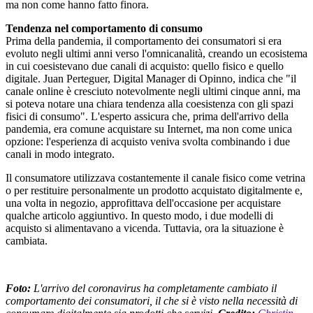
ma non come hanno fatto finora.
Tendenza nel comportamento di consumo
Prima della pandemia, il comportamento dei consumatori si era
evoluto negli ultimi anni verso l'omnicanalità, creando un ecosistema
in cui coesistevano due canali di acquisto: quello fisico e quello
digitale. Juan Perteguer, Digital Manager di Opinno, indica che "il
canale online è cresciuto notevolmente negli ultimi cinque anni, ma
si poteva notare una chiara tendenza alla coesistenza con gli spazi
fisici di consumo". L'esperto assicura che, prima dell'arrivo della
pandemia, era comune acquistare su Internet, ma non come unica
opzione: l'esperienza di acquisto veniva svolta combinando i due
canali in modo integrato.
Il consumatore utilizzava costantemente il canale fisico come vetrina
o per restituire personalmente un prodotto acquistato digitalmente e,
una volta in negozio, approfittava dell'occasione per acquistare
qualche articolo aggiuntivo. In questo modo, i due modelli di
acquisto si alimentavano a vicenda. Tuttavia, ora la situazione è
cambiata.
Foto:
L'arrivo del coronavirus ha completamente cambiato il
comportamento dei consumatori, il che si è visto nella necessità di