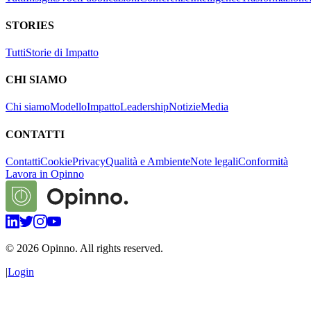
STORIES
Tutti
Storie di Impatto
CHI SIAMO
Chi siamo
Modello
Impatto
Leadership
Notizie
Media
CONTATTI
Contatti
Cookie
Privacy
Qualità e Ambiente
Note legali
Conformità
Lavora in Opinno
©
2026
Opinno. All rights reserved.
|
Login