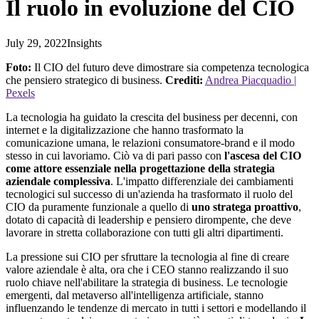
Il ruolo in evoluzione del CIO
July 29, 2022
Insights
Foto:
Il CIO del futuro deve dimostrare sia competenza tecnologica
che pensiero strategico di business.
Crediti:
Andrea Piacquadio |
Pexels
La tecnologia ha guidato la crescita del business per decenni, con
internet e la digitalizzazione che hanno trasformato la
comunicazione umana, le relazioni consumatore-brand e il modo
stesso in cui lavoriamo. Ciò va di pari passo con
l'ascesa del CIO
come attore essenziale nella progettazione della strategia
aziendale complessiva
. L'impatto differenziale dei cambiamenti
tecnologici sul successo di un'azienda ha trasformato il ruolo del
CIO da puramente funzionale a quello di
uno stratega proattivo
,
dotato di capacità di leadership e pensiero dirompente, che deve
lavorare in stretta collaborazione con tutti gli altri dipartimenti.
La pressione sui CIO per sfruttare la tecnologia al fine di creare
valore aziendale è alta, ora che i CEO stanno realizzando il suo
ruolo chiave nell'abilitare la strategia di business. Le tecnologie
emergenti, dal metaverso all'intelligenza artificiale, stanno
influenzando le tendenze di mercato in tutti i settori e modellando il