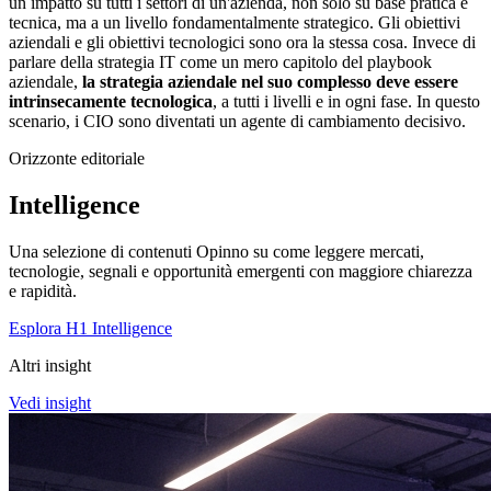
un impatto su tutti i settori di un'azienda, non solo su base pratica e
tecnica, ma a un livello fondamentalmente strategico. Gli obiettivi
aziendali e gli obiettivi tecnologici sono ora la stessa cosa. Invece di
parlare della strategia IT come un mero capitolo del playbook
aziendale,
la strategia aziendale nel suo complesso deve essere
intrinsecamente tecnologica
, a tutti i livelli e in ogni fase. In questo
scenario, i CIO sono diventati un agente di cambiamento decisivo.
Orizzonte editoriale
Intelligence
Una selezione di contenuti Opinno su come leggere mercati,
tecnologie, segnali e opportunità emergenti con maggiore chiarezza
e rapidità.
Esplora H1 Intelligence
Altri insight
Vedi insight