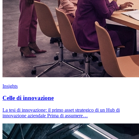
Insights
Celle di innovazione
La tesi di innovazione: il primo asset strategico di un Hub di
innovazione aziendale Prima di assumere…