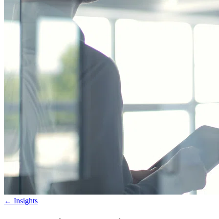
←
Insights