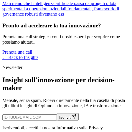
Man mano che l'intelligenza artificiale passa da progetti pilota
sperimentali a operazioni aziendali fondamentali, framework di
governance robusti diventano ess
Pronto ad accelerare la tua innovazione?
Prenota una call strategica con i nostri esperti per scoprire come
possiamo aiutarti.
Prenota una call
← Back to
Insights
Newsletter
Insight sull'innovazione per decision-
maker
Mensile, senza spam. Ricevi direttamente nella tua casella di posta
gli ultimi insight di Opinno su innovazione, IA e trasformazione.
Iscriviti
Iscrivendoti, accetti la nostra Informativa sulla Privacy.