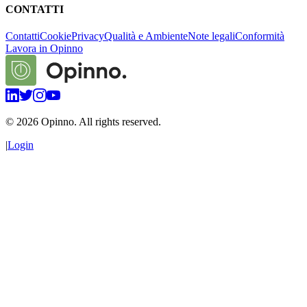
CONTATTI
Contatti
Cookie
Privacy
Qualità e Ambiente
Note legali
Conformità
Lavora in Opinno
©
2026
Opinno. All rights reserved.
|
Login