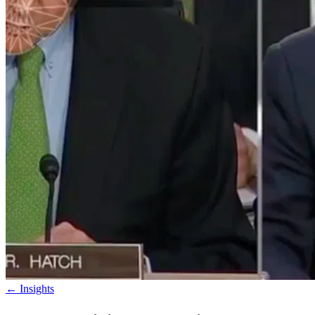
←
Insights