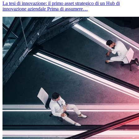
La tesi di innovazione: il primo asset strategico di un Hub di
innovazione aziendale Prima di assumere…