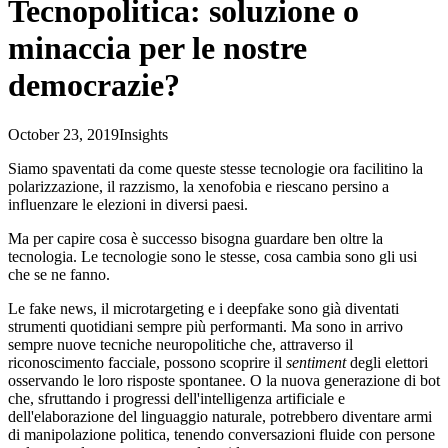
Tecnopolitica: soluzione o
minaccia per le nostre
democrazie?
October 23, 2019
Insights
Siamo spaventati da come queste stesse tecnologie ora facilitino la
polarizzazione, il razzismo, la xenofobia e riescano persino a
influenzare le elezioni in diversi paesi.
Ma per capire cosa è successo bisogna guardare ben oltre la
tecnologia.
Le tecnologie sono le stesse, cosa cambia sono gli usi
che se ne fanno.
Le fake news, il microtargeting e i deepfake sono già diventati
strumenti quotidiani sempre più performanti. Ma sono in arrivo
sempre nuove tecniche neuropolitiche che, attraverso il
riconoscimento facciale, possono scoprire il
sentiment
degli elettori
osservando le loro risposte spontanee. O la nuova generazione di bot
che, sfruttando i progressi dell'intelligenza artificiale e
dell'elaborazione del linguaggio naturale, potrebbero diventare armi
di manipolazione politica, tenendo conversazioni fluide con persone